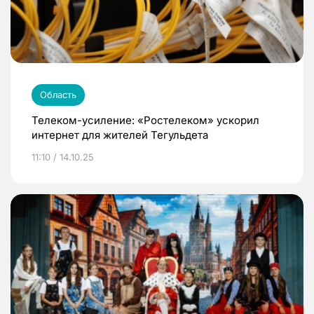
Область
Телеком-усиление: «Ростелеком» ускорил
интернет для жителей Тегульдета
11:10 / 14.10.25