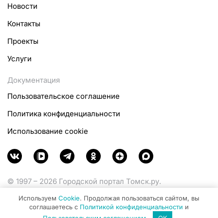
Новости
Контакты
Проекты
Услуги
Документация
Пользовательское соглашение
Политика конфиденциальности
Использование cookie
© 1997 – 2026 Городской портал Томск.ру.
Функционирует при финансовой поддержке
Используем
Cookie
. Продолжая пользоваться сайтом, вы
Министерства цифрового развития, связи и массовых
соглашаетесь с
Политикой конфиденциальности
и
коммуникаций Российской Федерации.
Пользовательским соглашением
.
OK