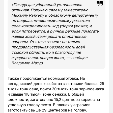
«
Погода для уборочной установилась
отличная. Поручаю своему заместителю
Михаилу Ратнеру и областному департаменту
по социально-экономическому развитию
села контролировать ход уборки урожая, и,
если потребуется, в ручном режиме помогать
нашим хозяйствам решать оперативные
вопросы. От этого зависит не только
продовольственная безопасность всей
Томской области, но и благополучие
аграрного сектора региона
», — сообщил
Владимир Мазур..
Также продолжается кормозаготовка. На
сегодняшний день хозяйства заготовили больше 25
тысяч тонн сена, почти 30 тысяч тонн зерносенажа
и свыше 118 тысяч тонн сенажа. В общей
сложности, заготовлено 15,2 центнера кормов на
условную голову скота. В планах у аграриев —
заготовить свыше 29 центнеров на голову.