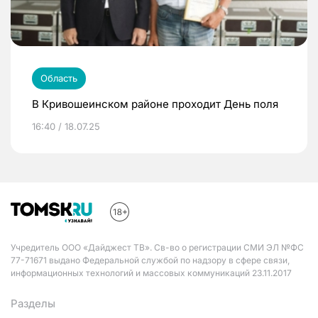
Область
В Кривошеинском районе проходит День поля
16:40 / 18.07.25
Учредитель ООО «Дайджест ТВ». Св-во о регистрации СМИ ЭЛ №ФС
77-71671 выдано Федеральной службой по надзору в сфере связи,
информационных технологий и массовых коммуникаций 23.11.2017
Разделы