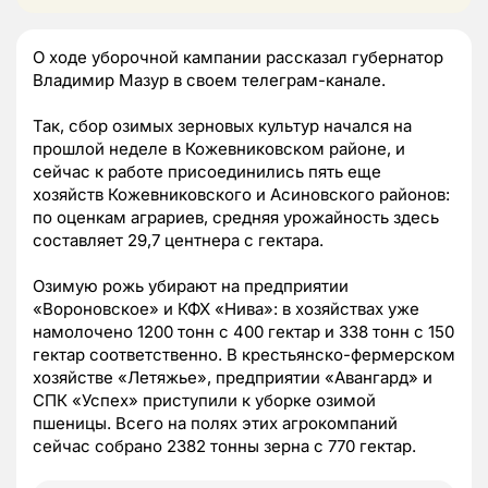
О ходе уборочной кампании рассказал губернатор
Владимир Мазур в своем телеграм-канале.
Так, сбор озимых зерновых культур начался на
прошлой неделе в Кожевниковском районе, и
сейчас к работе присоединились пять еще
хозяйств Кожевниковского и Асиновского районов:
по оценкам аграриев, средняя урожайность здесь
составляет 29,7 центнера с гектара.
Озимую рожь убирают на предприятии
«Вороновское» и КФХ «Нива»: в хозяйствах уже
намолочено 1200 тонн с 400 гектар и 338 тонн с 150
гектар соответственно. В крестьянско-фермерском
хозяйстве «Летяжье», предприятии «Авангард» и
СПК «Успех» приступили к уборке озимой
пшеницы. Всего на полях этих агрокомпаний
сейчас собрано 2382 тонны зерна с 770 гектар.