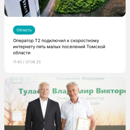
Область
Оператор Т2 подключил к скоростному
интернету пять малых поселений Томской
области
11:40 / 07.08.25