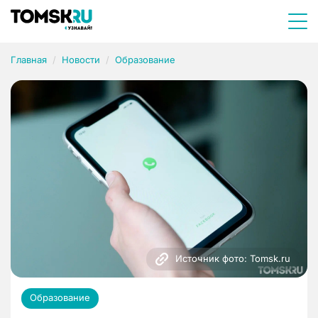
Главная
Новости
Образование
Источник фото: Tomsk.ru
Образование