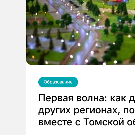
Образование
Первая волна: как 
других регионах, п
вместе с Томской 