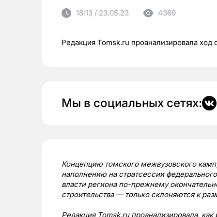
18:13 / 23.05.23
4369
Редакция Tomsk.ru проанализировала ход 
Мы в социальных сетях:
Концепцию томского межвузовского кам
наполнению на стратсессии федерального 
власти региона по-прежнему окончательн
строительства — только склоняются к ра
Редакция Tomsk.ru проанализировала, как 