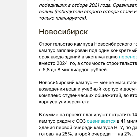
победивших в отборе 2021 года. Сравниват
волны (победители второго отбора стали и
только планируется).
Новосибирск
Строительство кампуса Новосибирского гос
кампус запланирован под один конкретный 
срок ввода зданий в эксплуатацию
перене
вместо 2024-го, а стоимость строительств
с 5,8 до 8 миллиардов рублей.
Новосибирский кампус — менее масштабны
возведения вошли учебный корпус и досуг
комплекс студенческих общежитий, во вт
корпуса университета.
В сумме на проект планируют потратить 1
кампус рядом с ОЭЗ
оценивается
в 41 мил
Здания первой очереди кампуса НГУ, по 
готовы на 25%, второй очереди — на 2%.