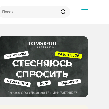
Другое