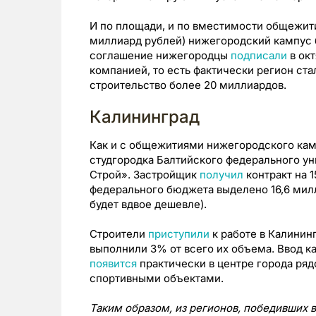
И по площади, и по вместимости общежитий
миллиард рублей) нижегородский кампус 
соглашение нижегородцы
подписали
в окт
компанией, то есть фактически регион ста
строительство более 20 миллиардов.
Калининград
Как и с общежитиями нижегородского кам
студгородка Балтийского федерального у
Строй». Застройщик
получил
контракт на 1
федерального бюджета выделено 16,6 милл
будет вдвое дешевле).
Строители
приступили
к работе в Калининг
выполнили 3% от всего их объема. Ввод к
появится
практически в центре города ря
спортивными объектами.
Таким образом, из регионов, победивших в