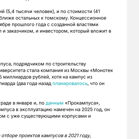
 (5,4 тысячи человек), и по стоимости (41
ближе остальных к томскому. Концессионное
ябре прошлого года с созданной властями
л и заказчиком, и инвестором, который вложит в
пуса, подрядчиком по строительству
ниверситета стала компания из Москвы «Монотек
5 миллиардов рублей, хотя на кампус из
иарда (два года назад
планировалось
, что он
раде в январе и, по
данным
«Прокампуса»,
ампуса в эксплуатацию намечен на 2025 год, он
дом с уже существующими корпусами и
 отборе проектов кампусов в 2021 году,