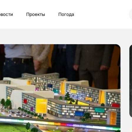
вости
Проекты
Погода