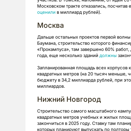
Московском тракте отказались, посчитав 
оценили
в миллиард рублей).
Москва
Дальше остальных проектов первой волны
Баумана, строительство которого финанси
«Прокампуса», там завершено 60% работ,
года, еще несколько зданий
должны
законч
Запланированная площадь всех корпусов 
квадратных метров (на 20 тысяч меньше, ч
бюджету в 34,2 миллиарда рублей, при это
миллиардов.
Нижний Новгород
Строительство самого масштабного кампус
квадратных метров учебных и жилых пло
закончиться в 2025 году. Ставку там плани
которых планируют выпускать по полторы т