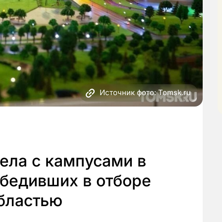
Источник фото: Tomsk.ru
дела с кампусами в
обедивших в отборе
областью