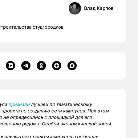
Влад Карпов
строительства студгородков
пуса
признали
лучшей по тематическому
проекта по созданию сети кампусов. При этом
о не определились с площадкой для его
змещению рядом с Особой экономической зоной.
реализуются проекты кампусов в регионах,