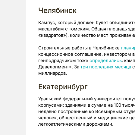
Челябинск
Кампус, который должен будет объединит
масштабам с томским. Общая площадь здан
«квадратов»), количество мест проживания 
Строительные работы в Челябинске
плани
концессионное соглашение, инвестором в
генподрядчиком тоже
определились
: кам
Девелопмент». За
три последних месяца
с
миллиардов.
Екатеринбург
Уральский федеральный университет полу
корпусами: зданиями в сумме на 100 тысяч
недавно построенные ко Всемирным студе
человек, общественный и медицинские цен
легкоатлетическими дорожками.