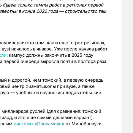
ь будем только темпы работ в регионах первой
звестны в конце 2022 года — строительство там
университета (там, как и еще в трех регионах,
вуз) началось в январе. Уже после начала работ
сли
: кампус должны закончить в 2025 году
а первой очереди выросла почти в полтора раза:
й и дорогой, чем томский, в первую очередь
овый центр физматшколы при вузе, а также
орую — учебные и научно-исследовательские
4 миллиардов рублей (для сравнения: томский
лиард, и это еще самый дешевый вариант).
данным
системы «Прокампус»
от Минобрнауки,