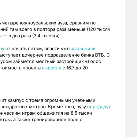
ь четыре южноуральских вуза, сравним по
ий там всего в полтора раза меньше (120 тысяч
— в два раза (3,4 тысячи).
руют
начать летом, власти уже
заключили
ыступает дочернее подразделение банка ВТБ. С
пусом займется местный застройщик «Голос.
тоимость проекта
выросла
с 16,7 до 20
чит кампус с тремя огромными учебными
 квадратных метров. Кроме того, вузу
передадут
нческим играм общежития на 8,5 тысяч
тры, а также тренировочное поле с