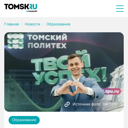
Главная
Новости
Образование
Источник фото: НИ ТПУ
Образование