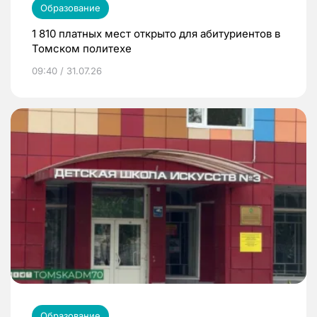
Образование
1 810 платных мест открыто для абитуриентов в
Томском политехе
09:40 / 31.07.26
Образование