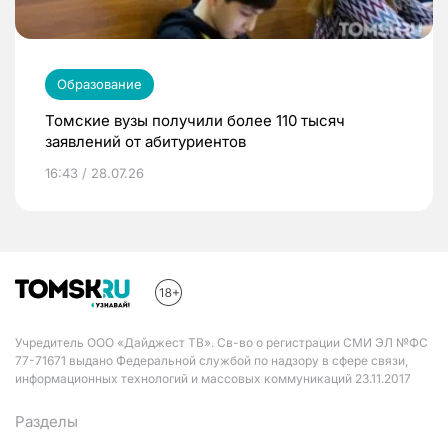
Образование
Томские вузы получили более 110 тысяч
заявлений от абитуриентов
16:43 / 28.07.26
Учредитель ООО «Дайджест ТВ». Св-во о регистрации СМИ ЭЛ №ФС
77-71671 выдано Федеральной службой по надзору в сфере связи,
информационных технологий и массовых коммуникаций 23.11.2017
Разделы