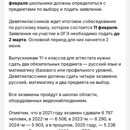
февраля
школьники должны определиться с
предметами по выбору и подать заявление.
Девятиклассников ждет итоговое собеседование
по русскому языку, которое состоится
11 февраля
.
Заявление на участие в ОГЭ необходимо подать
до
2 марта
. Основной период для них начнется 2
июня.
Выпускникам 11-х классов для аттестата нужно
сдать два обязательных предмета — русский язык и
математику (базового или профильного уровня).
Девятиклассники должны сдать четыре экзамена:
русский, математику и два предмета на выбор.
Все экзамены пройдут в школах области,
оборудованных видеонаблюдением.
Отметим, что в 2021 году экзамен сдавали 6 797
человек, в 2022-м — 6 506, в 2023-м — 6 290, в
2024-м — 5 903, а в прошлом, 2025 году, — 5 236