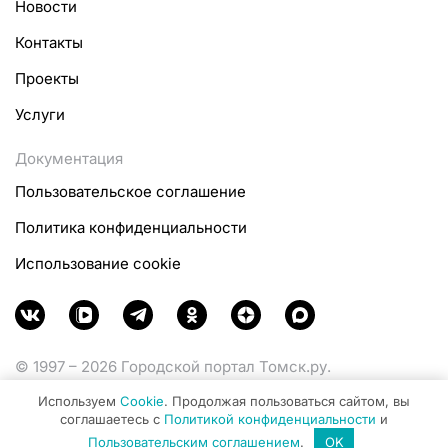
Новости
Контакты
Проекты
Услуги
Документация
Пользовательское соглашение
Политика конфиденциальности
Использование cookie
© 1997 – 2026 Городской портал Томск.ру.
Функционирует при финансовой поддержке
Используем
Cookie
. Продолжая пользоваться сайтом, вы
Министерства цифрового развития, связи и массовых
соглашаетесь с
Политикой конфиденциальности
и
коммуникаций Российской Федерации.
Пользовательским соглашением
.
OK