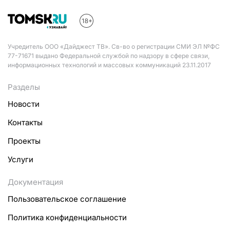
Учредитель ООО «Дайджест ТВ». Св-во о регистрации СМИ ЭЛ №ФС
77-71671 выдано Федеральной службой по надзору в сфере связи,
информационных технологий и массовых коммуникаций 23.11.2017
Разделы
Новости
Контакты
Проекты
Услуги
Документация
Пользовательское соглашение
Политика конфиденциальности