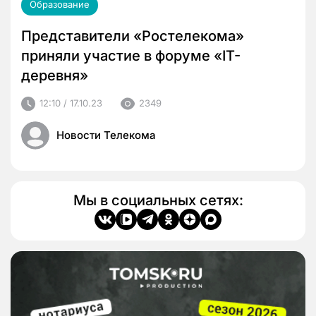
Образование
Представители «Ростелекома»
приняли участие в форуме «IT-
деревня»
12:10 / 17.10.23
2349
Новости Телекома
Мы в социальных сетях: