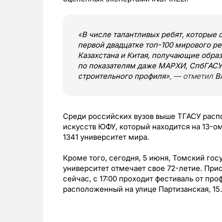
«
В числе талантливых ребят, которые 
первой двадцатке топ-100 мирового ре
Казахстана и Китая, получающие обра
по показателям даже МАРХИ, СпбГАСУ 
строительного профиля
», — отметил
В
Среди российских вузов выше ТГАСУ расп
искусств ЮФУ, который находится на 13-о
1341 университет мира.
Кроме того, сегодня, 5 июня, Томский го
университет отмечает свое 72-летие. При
сейчас, с 17:00 проходит фестиваль от пр
расположенный на улице Партизанская, 15.