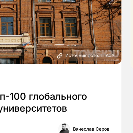
Источник фото: ТГАСУ
оп-100 глобального
университетов
Вячеслав Серов