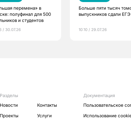
льшая перемена» в
Больше пяти тысяч том
ске: полуфинал для 500
выпускников сдали ЕГЭ
льников и студентов
6 / 30.07.26
10:10 / 29.07.26
Разделы
Документация
Новости
Контакты
Пользовательское со
Проекты
Услуги
Использование cooki