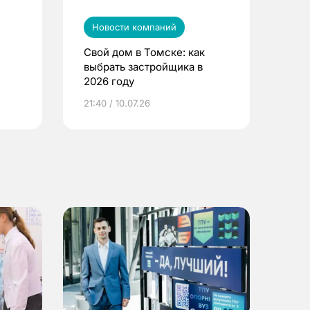
Новости компаний
Свой дом в Томске: как
выбрать застройщика в
2026 году
ье
21:40 / 10.07.26