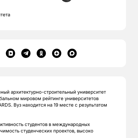
тета
нный архитектурно-строительный университет
обальном мировом рейтинге университетов
RDS. Вуз находится на 19 месте с результатом
 активность студентов в международных
ачимость студенческих проектов, высоко