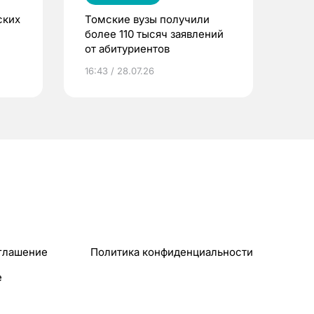
ских
Томские вузы получили
более 110 тысяч заявлений
от абитуриентов
16:43 / 28.07.26
глашение
Политика конфиденциальности
e