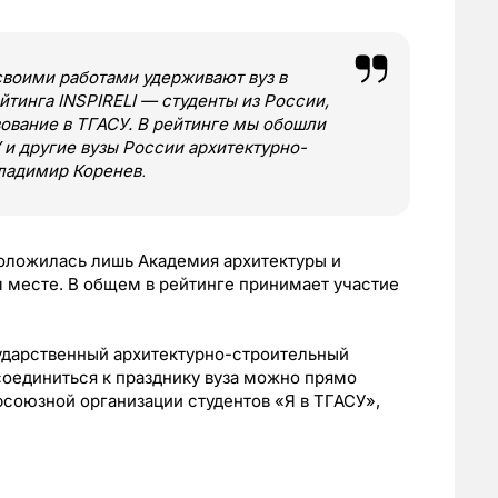
своими работами удерживают вуз в
йтинга INSPIRELI — студенты из России,
зование в ТГАСУ. В рейтинге мы обошли
и другие вузы России архитектурно-
ладимир Коренев
.
оложилась лишь Академия архитектуры и
м месте. В общем в рейтинге принимает участие
сударственный архитектурно-строительный
соединиться к празднику вуза можно прямо
офсоюзной организации студентов «Я в ТГАСУ»,