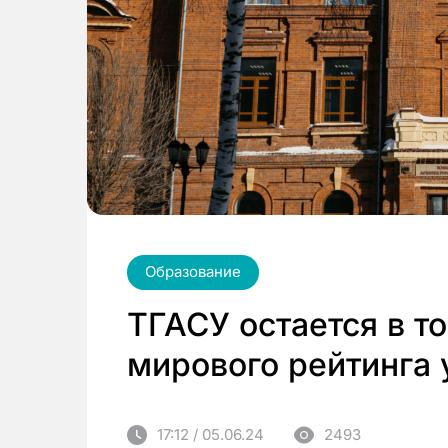
Образование
ТГАСУ остается в т
мирового рейтинга 
17:12 / 05.06.24
2493