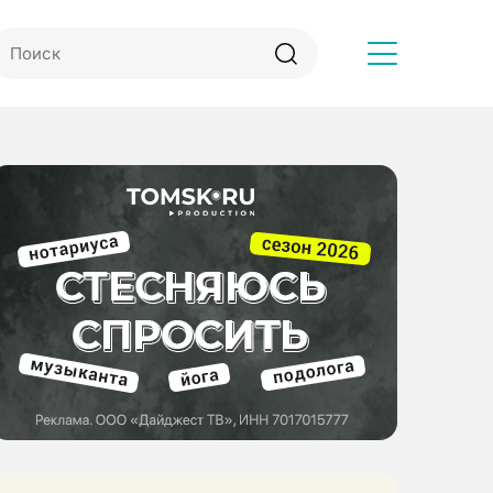
Другое