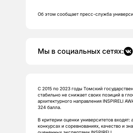
Об этом сообщает пресс-служба универси
Мы в социальных сетях:
С 2015 по 2023 годы Томский государстве
стабильно не снижает своих позиций в гл
архитектурного направления INSPIRELI AWA
324 балла.
В критерии оценки университетов входят:
конкурсах и соревнованиях, качество и зн
оцененных экспертами INSPIRELI.