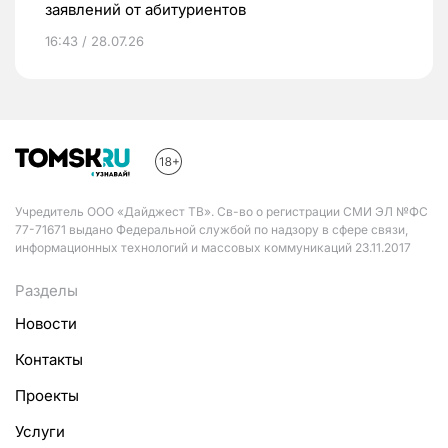
заявлений от абитуриентов
16:43 / 28.07.26
Учредитель ООО «Дайджест ТВ». Св-во о регистрации СМИ ЭЛ №ФС
77-71671 выдано Федеральной службой по надзору в сфере связи,
информационных технологий и массовых коммуникаций 23.11.2017
Разделы
Новости
Контакты
Проекты
Услуги