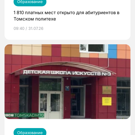
Образование
1 810 платных мест открыто для абитуриентов в
Томском политехе
09:40 / 31.07.26
Образование