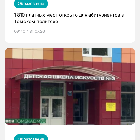
Образование
1 810 платных мест открыто для абитуриентов в
Томском политехе
09:40 / 31.07.26
Образование