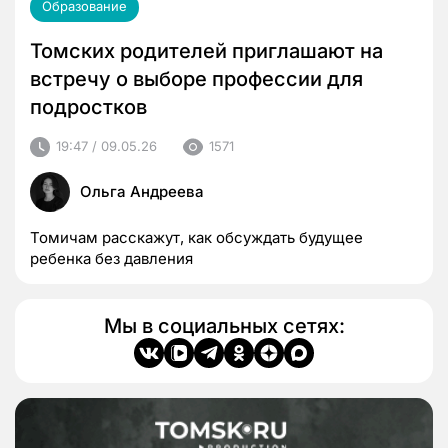
Образование
Томских родителей приглашают на
встречу о выборе профессии для
подростков
19:47 / 09.05.26
1571
Ольга Андреева
Томичам расскажут, как обсуждать будущее
ребенка без давления
Мы в социальных сетях: