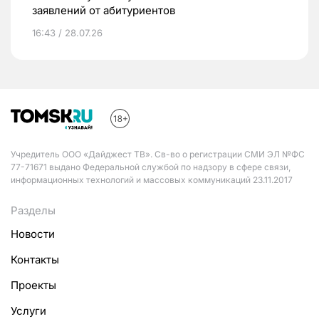
заявлений от абитуриентов
16:43 / 28.07.26
Учредитель ООО «Дайджест ТВ». Св-во о регистрации СМИ ЭЛ №ФС
77-71671 выдано Федеральной службой по надзору в сфере связи,
информационных технологий и массовых коммуникаций 23.11.2017
Разделы
Новости
Контакты
Проекты
Услуги