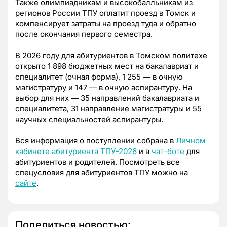
Также олимпиадникам и высокобалльникам из
регионов России ТПУ оплатит проезд в Томск и
компенсирует затраты на проезд туда и обратно
после окончания первого семестра.
В 2026 году для абитуриентов в Томском политехе
открыто 1 898 бюджетных мест на бакалавриат и
специалитет (очная форма), 1 255 — в очную
магистратуру и 147 — в очную аспирантуру. На
выбор для них — 35 направлений бакалавриата и
специалитета, 31 направление магистратуры и 55
научных специальностей аспирантуры.
Вся информация о поступлении собрана в
Личном
кабинете абитуриента ТПУ-2026
и в
чат-боте
для
абитуриентов и родителей. Посмотреть все
спецусловия для абитуриентов ТПУ можно на
сайте
.
Поделиться новостью: