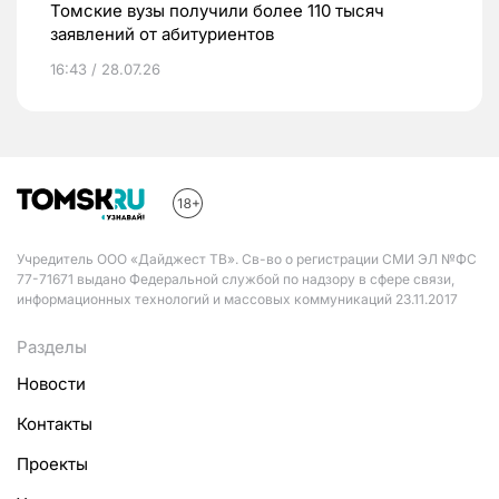
Томские вузы получили более 110 тысяч
заявлений от абитуриентов
16:43 / 28.07.26
Учредитель ООО «Дайджест ТВ». Св-во о регистрации СМИ ЭЛ №ФС
77-71671 выдано Федеральной службой по надзору в сфере связи,
информационных технологий и массовых коммуникаций 23.11.2017
Разделы
Новости
Контакты
Проекты