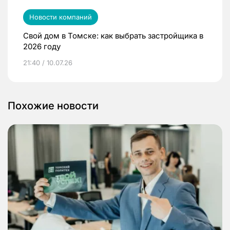
Новости компаний
Свой дом в Томске: как выбрать застройщика в
2026 году
21:40 / 10.07.26
Похожие новости