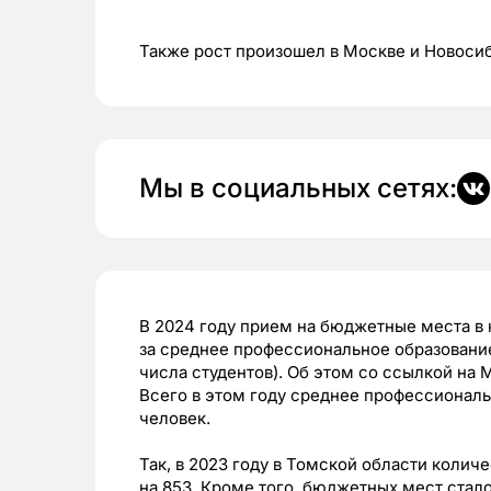
Также рост произошел в Москве и Новоси
Мы в социальных сетях:
В 2024 году прием на бюджетные места в
за среднее профессиональное образование
числа студентов). Об этом со ссылкой на
Всего в этом году среднее профессиональ
человек.
Так, в 2023 году в Томской области коли
на 853. Кроме того, бюджетных мест стал