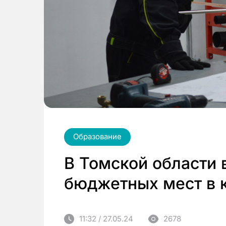
Образование
В Томской области 
бюджетных мест в 
11:32 / 27.05.24
2678