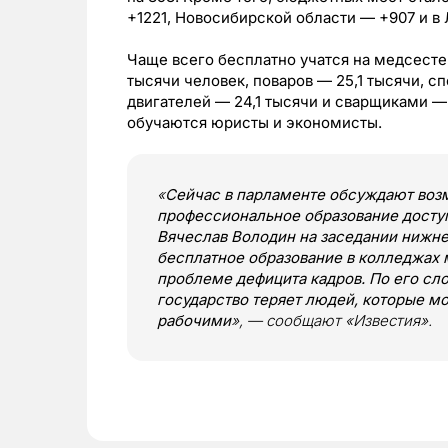
+1221, Новосибирской области — +907 и в
Чаще всего бесплатно учатся на медсесте
тысячи человек, поваров — 25,1 тысячи, 
двигателей — 24,1 тысячи и сварщиками — 
обучаются юристы и экономисты.
«
Сейчас в парламенте обсуждают воз
профессиональное образование доступ
Вячеслав Володин на заседании нижней
бесплатное образование в колледжах 
проблеме дефицита кадров. По его сло
государство теряет людей, которые м
рабочими
», — сообщают «Известия».