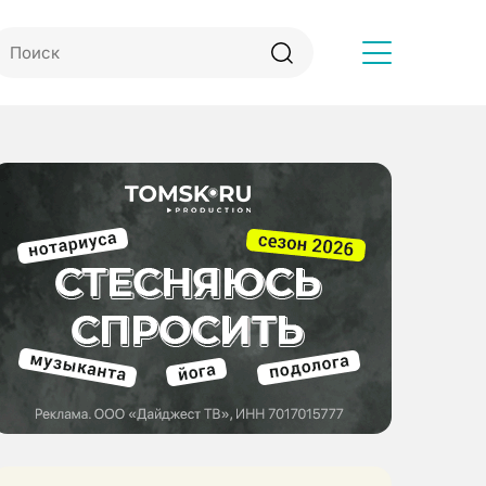
Другое