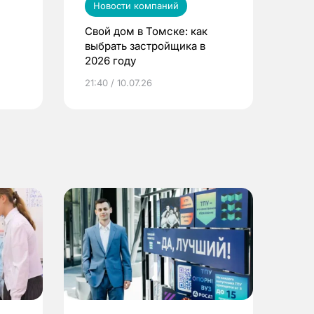
Новости компаний
Свой дом в Томске: как
выбрать застройщика в
2026 году
ье
21:40 / 10.07.26