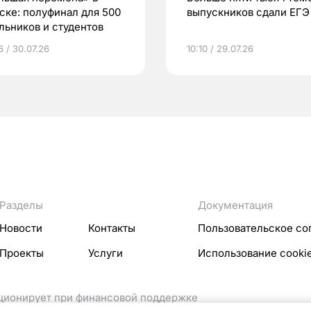
ске: полуфинал для 500
выпускников сдали ЕГЭ
льников и студентов
6 / 30.07.26
10:10 / 29.07.26
Разделы
Документация
Новости
Контакты
Пользовательское со
Проекты
Услуги
Использование cooki
кционирует при финансовой поддержке