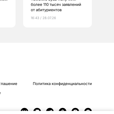
более 110 тысяч заявлений
от абитуриентов
16:43 / 28.07.26
глашение
Политика конфиденциальности
e