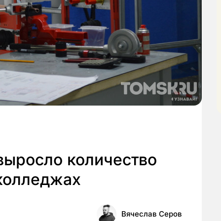
выросло количество
колледжах
Вячеслав Серов