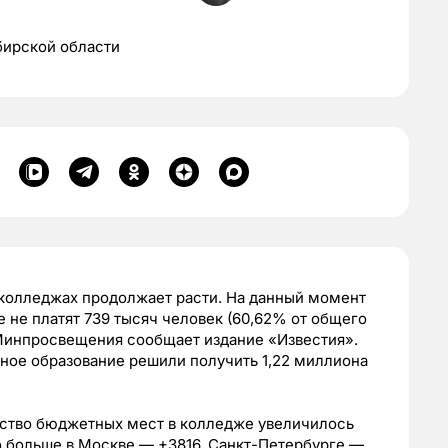
бирской области
 колледжах продолжает расти. На данный момент
 не платят 739 тысяч человек (60,62% от общего
 Минпросвещения сообщает издание «Известия».
ное образование решили получить 1,22 миллиона
чество бюджетных мест в колледже увеличилось
о больше в Москве — +3816, Санкт-Петербурге —