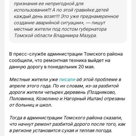
признания ее непригодной для
использования!!! А по этой гравийке детей
каждый день возят!!! Это уже преднамеренное
создание аварийной ситуации», — пишут
местные жители под постом губернатора
Томской области Владимира Мазура.
В пресс-службе администрации Томского района
сообщили, что ремонтная техника выйдет на
данную дорогу в понедельник 20 мая.
Местные жители уже
писали
об этой проблеме в
апреле этого года. По их словам, из-за разбитой
дороги жители четырех деревень (Поздняково,
Половинка, Козюлино и Нагорный Иштан) отрезаны
от больниц и школ.
Тогда в администрации Томского района сказали,
что начнут ремонт разбитой дорого после того, как
в регионе установится сухая и теплая погода.