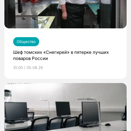
Общество
Шеф томских «Снегирей» в пятерке лучших
поваров России
10:00 / 05.08.26