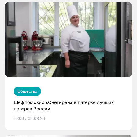
Общество
Шеф томских «Снегирей» в пятерке лучших
поваров России
10:00 / 05.08.26