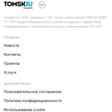
Учредитель ООО «Дайджест ТВ». Св-во о регистрации СМИ ЭЛ №ФС
77-71671 выдано Федеральной службой по надзору в сфере связи,
информационных технологий и массовых коммуникаций 23.11.2017
Разделы
Новости
Контакты
Проекты
Услуги
Документация
Пользовательское соглашение
Политика конфиденциальности
Использование cookie