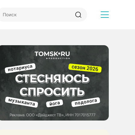
Другое