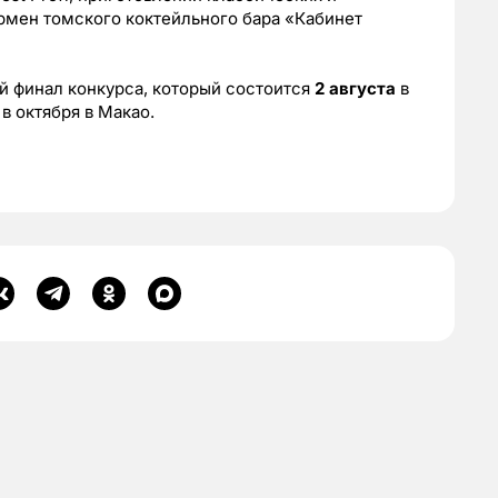
рмен томского коктейльного бара «Кабинет
й финал конкурса, который состоится
2 августа
в
в октября в Макао.