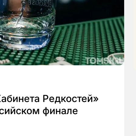
Кабинета Редкостей»
ссийском финале