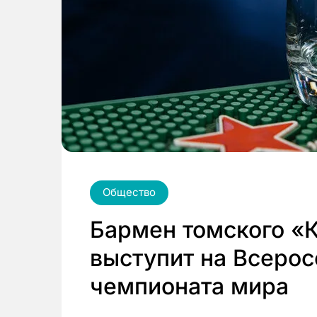
Общество
Бармен томского «
выступит на Всеро
чемпионата мира