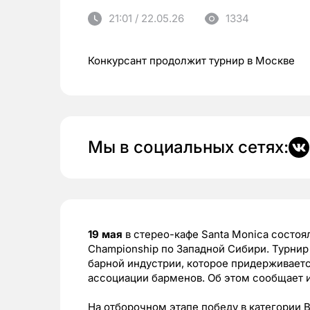
21:01 / 22.05.26
1334
Конкурсант продолжит турнир в Москве
Мы в социальных сетях:
19 мая
в стерео-кафе Santa Monica состоял
Championship по Западной Сибири. Турни
барной индустрии, которое придерживает
ассоциации барменов. Об этом сообщает 
На отборочном этапе победу в категории B