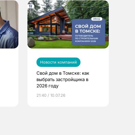
Новости компаний
Свой дом в Томске: как
выбрать застройщика в
2026 году
ье
21:40 / 10.07.26