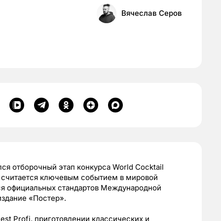
Вячеслав Серов
ся отборочный этап конкурса World Cocktail
р считается ключевым событием в мировой
ся официальных стандартов Международной
издание «Постер».
est Profi, приготовлении классических и