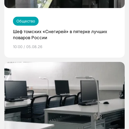
Общество
Шеф томских «Снегирей» в пятерке лучших
поваров России
10:00 / 05.08.26