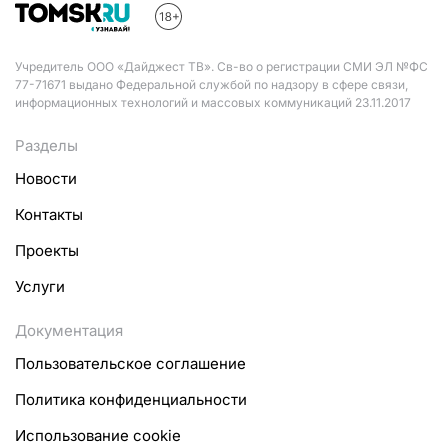
Учредитель ООО «Дайджест ТВ». Св-во о регистрации СМИ ЭЛ №ФС
77-71671 выдано Федеральной службой по надзору в сфере связи,
информационных технологий и массовых коммуникаций 23.11.2017
Разделы
Новости
Контакты
Проекты
Услуги
Документация
Пользовательское соглашение
Политика конфиденциальности
Использование cookie