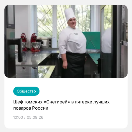
Общество
Шеф томских «Снегирей» в пятерке лучших
поваров России
10:00 / 05.08.26