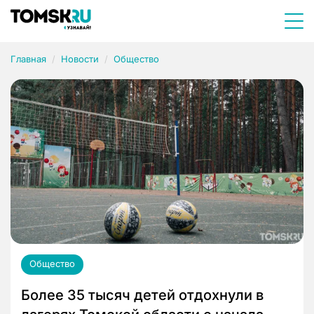
Главная
Новости
Общество
Общество
Более 35 тысяч детей отдохнули в