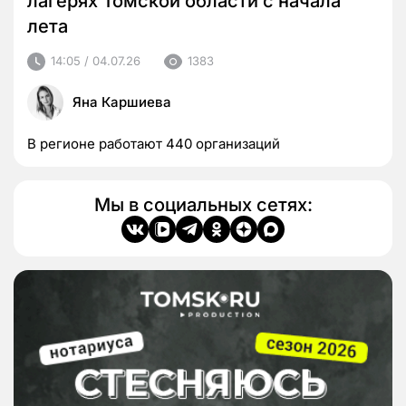
лагерях Томской области с начала
лета
14:05 / 04.07.26
1383
Яна Каршиева
В регионе работают 440 организаций
Мы в социальных сетях: