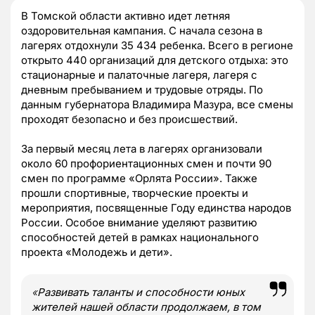
В Томской области активно идет летняя
оздоровительная кампания. С начала сезона в
лагерях отдохнули 35 434 ребенка. Всего в регионе
открыто 440 организаций для детского отдыха: это
стационарные и палаточные лагеря, лагеря с
дневным пребыванием и трудовые отряды. По
данным губернатора Владимира Мазура, все смены
проходят безопасно и без происшествий.
За первый месяц лета в лагерях организовали
около 60 профориентационных смен и почти 90
смен по программе «Орлята России». Также
прошли спортивные, творческие проекты и
мероприятия, посвященные Году единства народов
России. Особое внимание уделяют развитию
способностей детей в рамках национального
проекта «Молодежь и дети».
«
Развивать таланты и способности юных
жителей нашей области продолжаем, в том