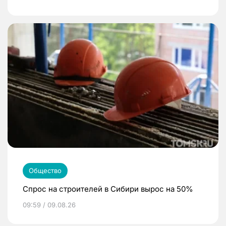
Общество
Спрос на строителей в Сибири вырос на 50%
09:59 / 09.08.26