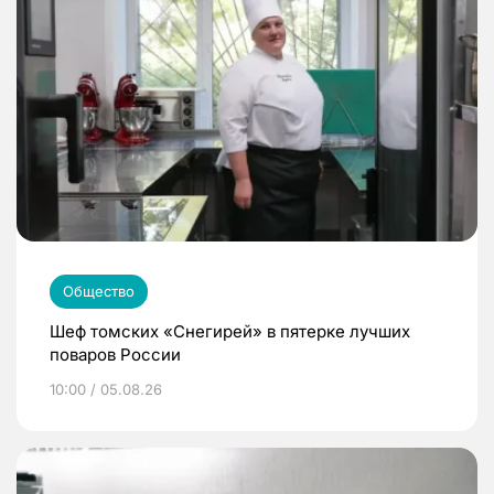
Общество
Шеф томских «Снегирей» в пятерке лучших
поваров России
10:00 / 05.08.26