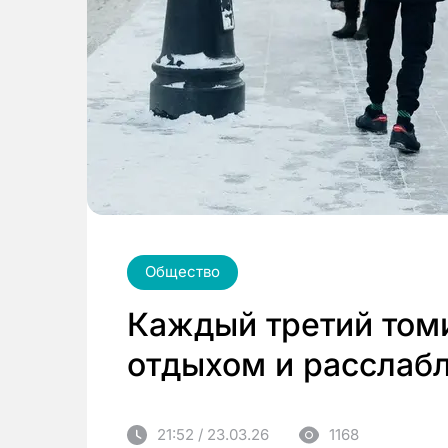
Общество
Каждый третий томи
отдыхом и расслаб
21:52 / 23.03.26
1168