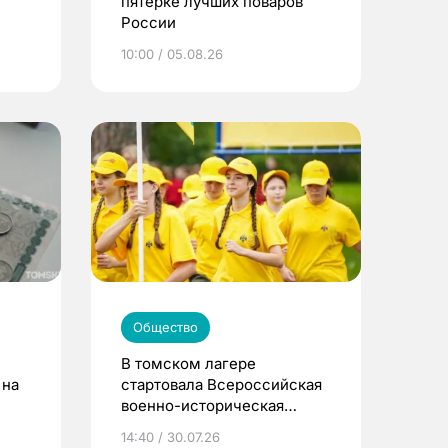
пятерке лучших поваров
России
10:00 / 05.08.26
Общество
В томском лагере
 на
стартовала Всероссийская
военно-историческая
смена «Страна Героев»
14:40 / 30.07.26