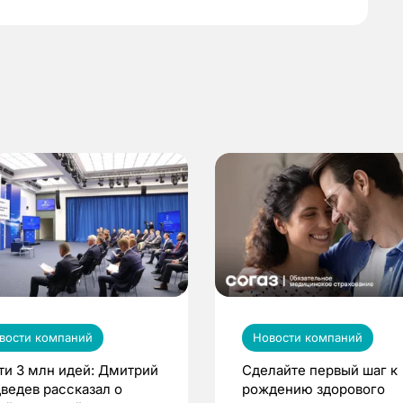
вости компаний
Новости компаний
ти 3 млн идей: Дмитрий
Сделайте первый шаг к
ведев рассказал о
рождению здорового