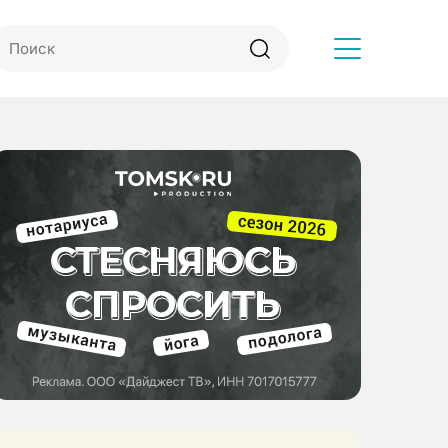
Другое