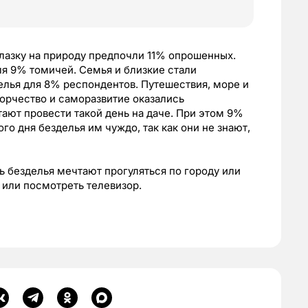
лазку на природу предпочли 11% опрошенных.
я 9% томичей. Семья и близкие стали
елья для 8% респондентов. Путешествия, море и
ворчество и саморазвитие оказались
ают провести такой день на даче. При этом 9%
го дня безделья им чуждо, так как они не знают,
 безделья мечтают прогуляться по городу или
у или посмотреть телевизор.