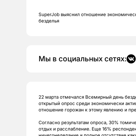
SuperJob выяснил отношение экономичес
безделья
Мы в социальных сетях:
22 марта отмечался Всемирный день безд
открытый опрос среди экономически акти
отношение горожан к этому явлению и пре
Согласно результатам опроса, 30% томич
отдых и расслабление. Еще 16% респонден
ничегонеделание и полное отсутствие как