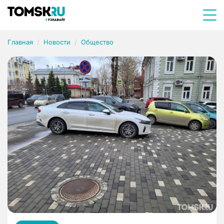
Главная
Новости
Общество