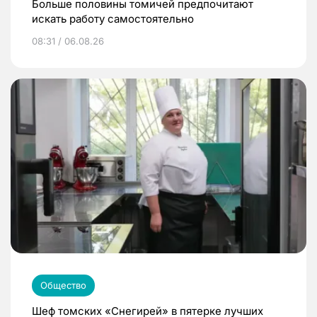
Больше половины томичей предпочитают
искать работу самостоятельно
08:31 / 06.08.26
Общество
Шеф томских «Снегирей» в пятерке лучших