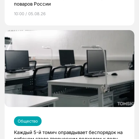
поваров России
10:00 / 05.08.26
Общество
Каждый 5-й томич оправдывает беспорядок на
рабочем столе творческим подходом к делу