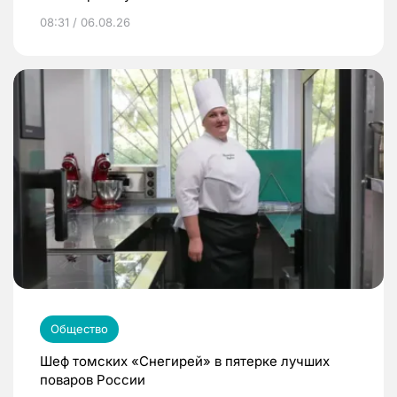
08:31 / 06.08.26
Общество
Шеф томских «Снегирей» в пятерке лучших
поваров России