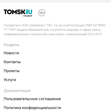
Учредитель ООО «Дайджест ТВ». Св-во о регистрации СМИ ЭЛ №ФС
77-71671 выдано Федеральной службой по надзору в сфере связи,
информационных технологий и массовых коммуникаций 23.11.2017
Разделы
Новости
Контакты
Проекты
Услуги
Документация
Пользовательское соглашение
Политика конфиденциальности