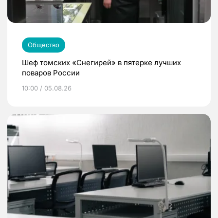
Общество
Шеф томских «Снегирей» в пятерке лучших
поваров России
10:00 / 05.08.26