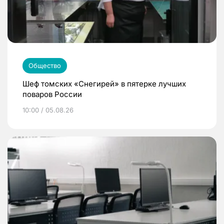
Общество
Шеф томских «Снегирей» в пятерке лучших
поваров России
10:00 / 05.08.26