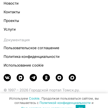
Новости
Контакты
Проекты
Услуги
Документация
Пользовательское соглашение
Политика конфиденциальности
Использование cookie
© 1997 – 2026 Городской портал Томск.ру.
Функционирует при финансовой поддержке
Используем
Cookie
. Продолжая пользоваться сайтом, вы
Министерства цифрового развития, связи и массовых
соглашаетесь с
Политикой конфиденциальности
и
коммуникаций Российской Федерации.