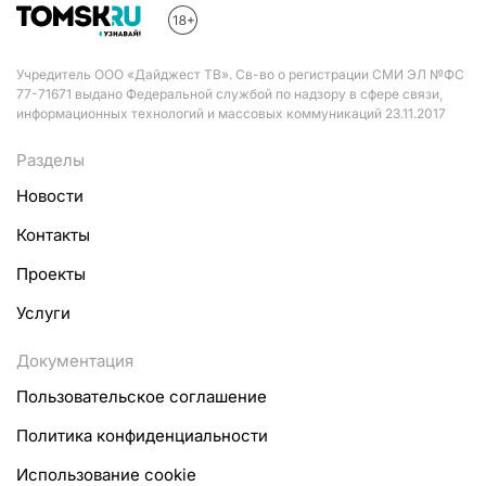
Учредитель ООО «Дайджест ТВ». Св-во о регистрации СМИ ЭЛ №ФС
77-71671 выдано Федеральной службой по надзору в сфере связи,
информационных технологий и массовых коммуникаций 23.11.2017
Разделы
Новости
Контакты
Проекты
Услуги
Документация
Пользовательское соглашение
Политика конфиденциальности
Использование cookie