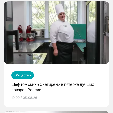
Общество
Шеф томских «Снегирей» в пятерке лучших
поваров России
10:00 / 05.08.26