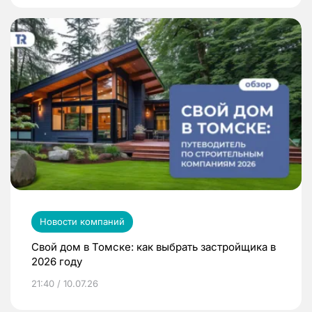
Новости компаний
Свой дом в Томске: как выбрать застройщика в
2026 году
21:40 / 10.07.26