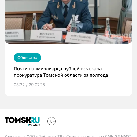
Общество
Почти полмиллиарда рублей взыскала
прокуратура Томской области за полгода
08:32 / 29.07.26
Учредитель ООО «Дайджест ТВ». Св-во о регистрации СМИ ЭЛ №ФС