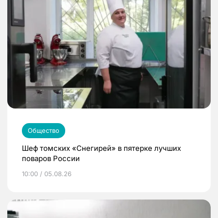
Общество
Шеф томских «Снегирей» в пятерке лучших
поваров России
10:00 / 05.08.26