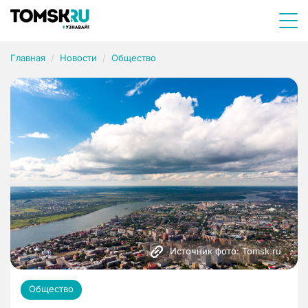
Главная
Новости
Общество
Источник фото: Tomsk.ru
Общество