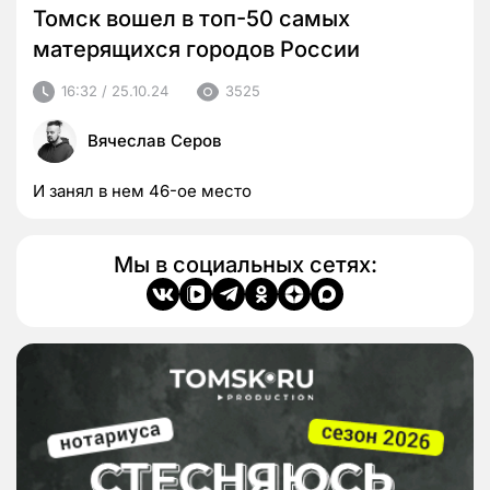
Томск вошел в топ-50 самых
матерящихся городов России
16:32 / 25.10.24
3525
Вячеслав Серов
И занял в нем 46-ое место
Мы в социальных сетях: