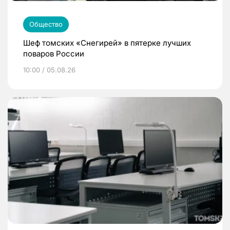
Общество
Шеф томских «Снегирей» в пятерке лучших
поваров России
10:00 / 05.08.26