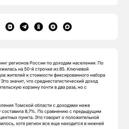
инг регионов России по доходам населения. По
ожилась на 50-й строчке из 85. Ключевой
ов жителей к стоимости фиксированного набора
. Это значит, что среднестатистический доход
льскую корзину почти в два раза, но с
еления Томской области с доходами ниже
у составила 8,7%. По сравнению с предыдущим
оцентных пункта. Это говорит о положительной
илось, хотя регион все еще находится в нижней