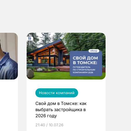
Новости компаний
Свой дом в Томске: как
выбрать застройщика в
2026 году
ье
21:40 / 10.07.26