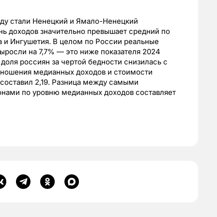
оду стали Ненецкий и Ямало-Ненецкий
ень доходов значительно превышает средний по
 и Ингушетия. В целом по России реальные
ыросли на 7,7% — это ниже показателя 2024
м доля россиян за чертой бедности снизилась с
отношения медианных доходов и стоимости
 составил 2,19. Разница между самыми
нами по уровню медианных доходов составляет