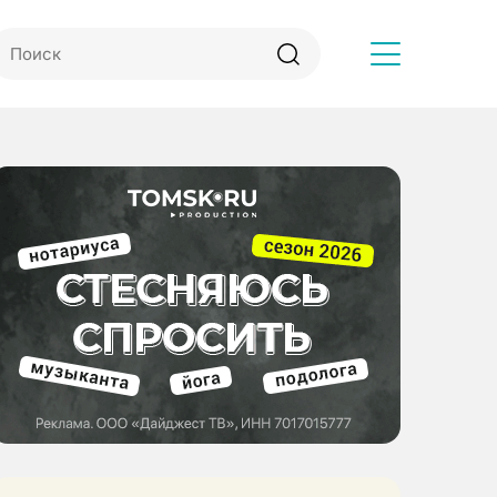
Другое