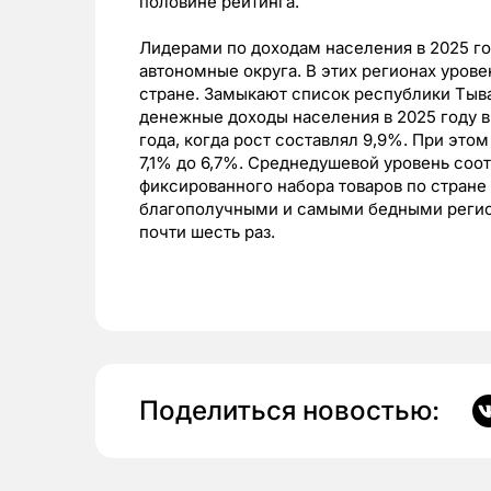
половине рейтинга.
Лидерами по доходам населения в 2025 г
автономные округа. В этих регионах уров
стране. Замыкают список республики Тыва
денежные доходы населения в 2025 году в
года, когда рост составлял 9,9%. При это
7,1% до 6,7%. Среднедушевой уровень со
фиксированного набора товаров по стране
благополучными и самыми бедными регио
почти шесть раз.
Поделиться новостью: