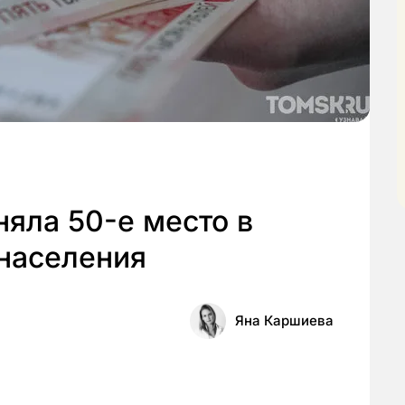
няла 50-е место в
 населения
Яна Каршиева