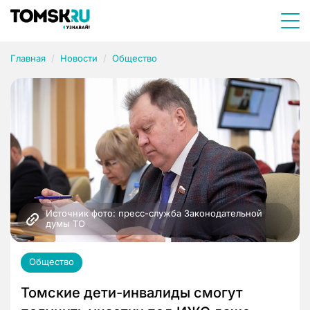
Главная
Новости
Общество
Источник фото: пресс-служба Законодательной 
думы ТО
Общество
Томские дети-инвалиды смогут