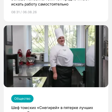
искать работу самостоятельно
08:31 / 06.08.26
Общество
Шеф томских «Снегирей» в пятерке лучших