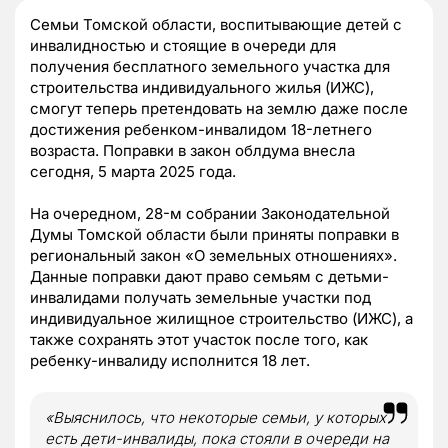
Семьи Томской области, воспитывающие детей с
инвалидностью и стоящие в очереди для
получения бесплатного земельного участка для
строительства индивидуального жилья (ИЖС),
смогут теперь претендовать на землю даже после
достижения ребенком-инвалидом 18-летнего
возраста. Поправки в закон облдума внесла
сегодня, 5 марта 2025 года.
На очередном, 28-м собрании Законодательной
Думы Томской области были приняты поправки в
региональный закон «О земельных отношениях».
Данные поправки дают право семьям с детьми-
инвалидами получать земельные участки под
индивидуальное жилищное строительство (ИЖС), а
также сохранять этот участок после того, как
ребенку-инвалиду исполнится 18 лет.
«Выяснилось, что некоторые семьи, у которых
есть дети-инвалиды, пока стояли в очереди на