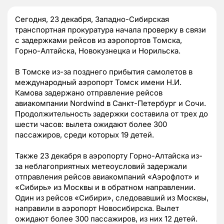
Сегодня, 23 декабря, Западно-Сибирская
транспортная прокуратура начала проверку в связи
с задержками рейсов из аэропортов Томска,
Горно-Алтайска, Новокузнецка и Норильска.
В Томске из-за позднего прибытия самолетов в
международный аэропорт Томск имени Н.И.
Камова задержано отправление рейсов
авиакомпании Nordwind в Санкт-Петербург и Сочи.
Продолжительность задержки составила от трех до
шести часов: вылета ожидают более 300
пассажиров, среди которых 19 детей.
Также 23 декабря в аэропорту Горно-Алтайска из-
за неблагоприятных метеоусловий задержали
отправления рейсов авиакомпаний «Аэрофлот» и
«Сибирь» из Москвы и в обратном направлении.
Один из рейсов «Сибири», следовавший из Москвы,
направили в аэропорт Новосибирска. Вылет
ожидают более 300 пассажиров, из них 12 детей.