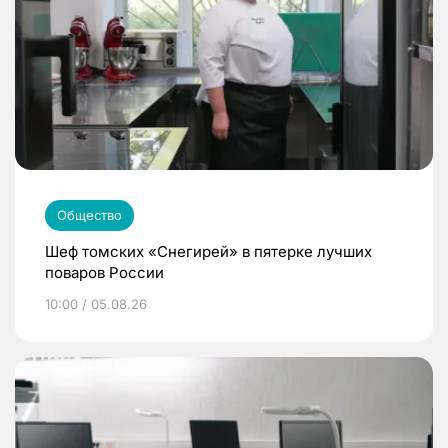
Общество
Шеф томских «Снегирей» в пятерке лучших
поваров России
10:00 / 05.08.26