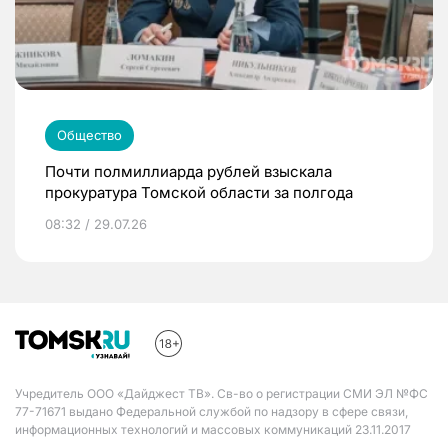
Общество
Почти полмиллиарда рублей взыскала
прокуратура Томской области за полгода
08:32 / 29.07.26
Учредитель ООО «Дайджест ТВ». Св-во о регистрации СМИ ЭЛ №ФС
77-71671 выдано Федеральной службой по надзору в сфере связи,
информационных технологий и массовых коммуникаций 23.11.2017