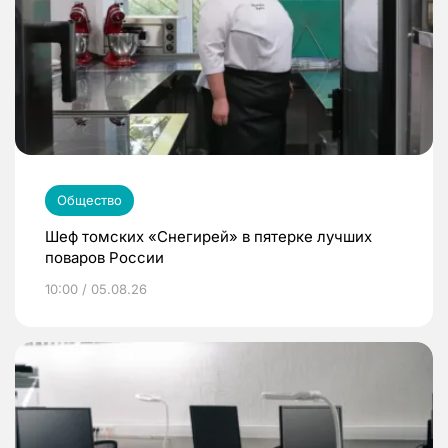
Общество
Шеф томских «Снегирей» в пятерке лучших
поваров России
10:00 / 05.08.26