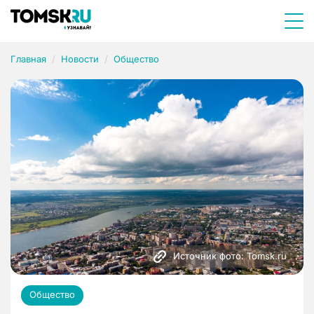
Главная
Новости
Общество
Источник фото: Tomsk.ru
Общество