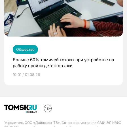
Общество
Больше 60% томичей готовы при устройстве на
работу пройти детектор лжи
10:01 / 01.08.26
Учредитель ООО «Дайджест ТВ». Св-во о регистрации СМИ ЭЛ №ФС