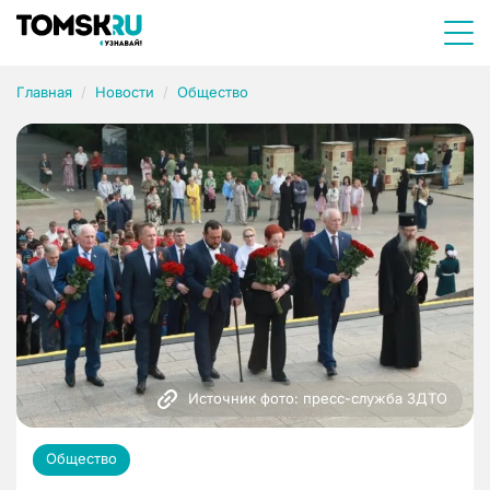
Главная
Новости
Общество
Источник фото: пресс-служба ЗДТО
Общество