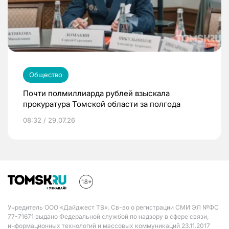
Общество
Почти полмиллиарда рублей взыскала
прокуратура Томской области за полгода
08:32 / 29.07.26
Учредитель ООО «Дайджест ТВ». Св-во о регистрации СМИ ЭЛ №ФС
77-71671 выдано Федеральной службой по надзору в сфере связи,
информационных технологий и массовых коммуникаций 23.11.2017