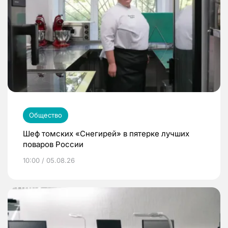
Общество
Шеф томских «Снегирей» в пятерке лучших
поваров России
10:00 / 05.08.26