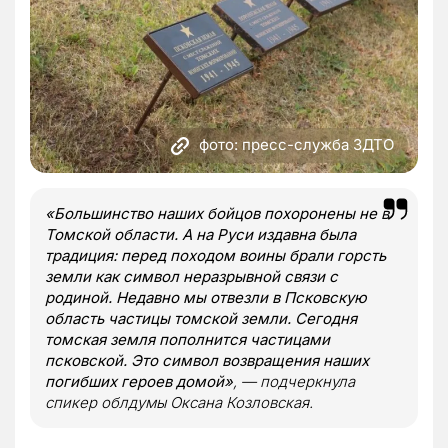
фото: пресс-служба ЗДТО
«Большинство наших бойцов похоронены не в
Томской области. А на Руси издавна была
традиция: перед походом воины брали горсть
земли как символ неразрывной связи с
родиной. Недавно мы отвезли в Псковскую
область частицы томской земли. Сегодня
томская земля пополнится частицами
псковской. Это символ возвращения наших
погибших героев домой»
, — подчеркнула
спикер облдумы Оксана Козловская.