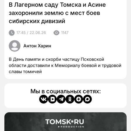
В Лагерном саду Томска и Асине
захоронили землю с мест боев
сибирских дивизий
17:45 / 22.06.26
1147
Антон Харин
В День памяти и скорби частицу Псковской
области доставили к Мемориалу боевой и трудовой
славы томичей
Мы в социальных сетях: