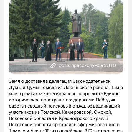
фото: пресс-служба ЗДТО
Землю доставила делегация Законодательной
Думы и Думы Томска из Локнянского района. Там в
мае в рамках межрегионального проекта «Единое
историческое пространство: дорогами Победы»
работал сводный поисковый отряд, объединивший
участников из Томской, Кемеровской, Омской,
Псковской областей и Красноярского края. В
Псковской области сражались сформированные в
Томске и Асине 19-я гвардейская, 370-я стрелковая