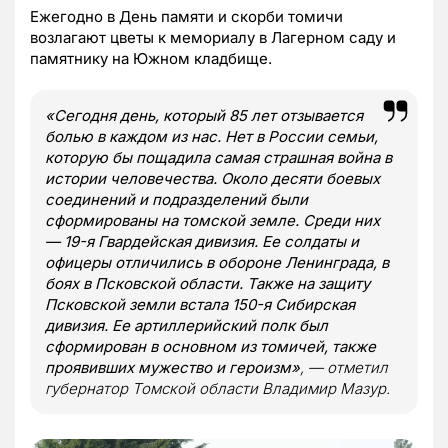
Ежегодно в День памяти и скорби томичи
возлагают цветы к мемориалу в Лагерном саду и
памятнику на Южном кладбище.
«Сегодня день, который 85 лет отзывается
болью в каждом из нас. Нет в России семьи,
которую бы пощадила самая страшная война в
истории человечества. Около десяти боевых
соединений и подразделений были
сформированы на томской земле. Среди них
— 19-я Гвардейская дивизия. Ее солдаты и
офицеры отличились в обороне Ленинграда, в
боях в Псковской области. Также на защиту
Псковской земли встала 150-я Сибирская
дивизия. Ее артиллерийский полк был
сформирован в основном из томичей, также
проявивших мужество и героизм»
, — отметил
губернатор Томской области Владимир Мазур.