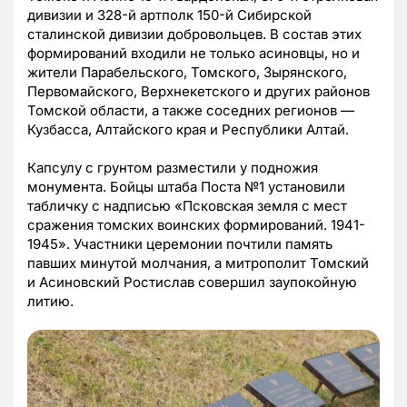
дивизии и 328-й артполк 150-й Сибирской
сталинской дивизии добровольцев. В состав этих
формирований входили не только асиновцы, но и
жители Парабельского, Томского, Зырянского,
Первомайского, Верхнекетского и других районов
Томской области, а также соседних регионов —
Кузбасса, Алтайского края и Республики Алтай.
Капсулу с грунтом разместили у подножия
монумента. Бойцы штаба Поста №1 установили
табличку с надписью «Псковская земля с мест
сражения томских воинских формирований. 1941-
1945». Участники церемонии почтили память
павших минутой молчания, а митрополит Томский
и Асиновский Ростислав совершил заупокойную
литию.