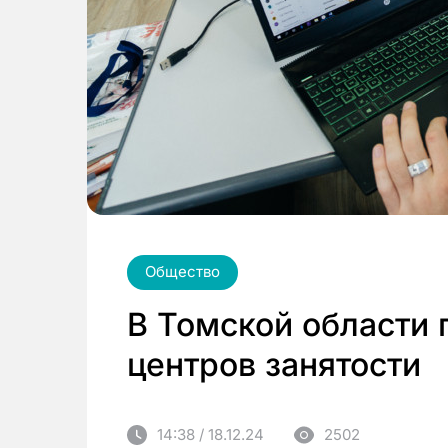
Общество
В Томской области
центров занятости
14:38 / 18.12.24
2502