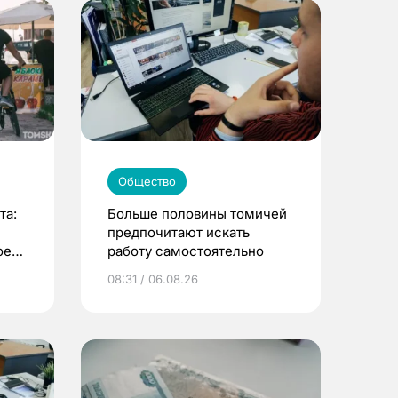
Общество
та:
Больше половины томичей
предпочитают искать
оей
работу самостоятельно
08:31 / 06.08.26