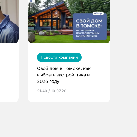
Новости компаний
Свой дом в Томске: как
выбрать застройщика в
2026 году
ье
21:40 / 10.07.26