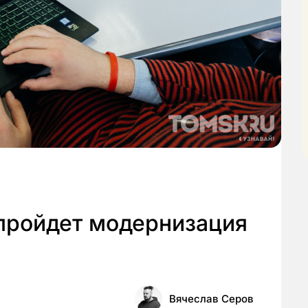
 пройдет модернизация
Вячеслав Серов