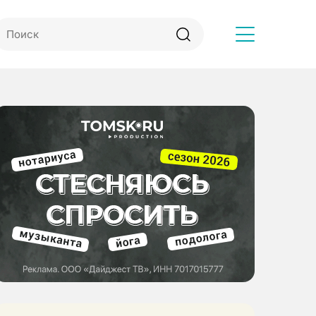
Другое