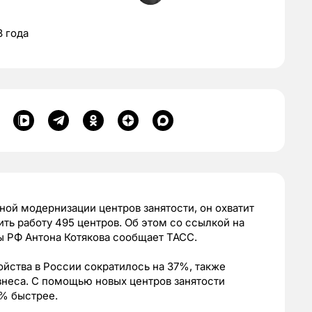
8 года
ной модернизации центров занятости, он охватит
ить работу 495 центров. Об этом со ссылкой на
ы РФ Антона Котякова сообщает ТАСС.
ойства в России сократилось на 37%, также
знеса. С помощью новых центров занятости
0% быстрее.