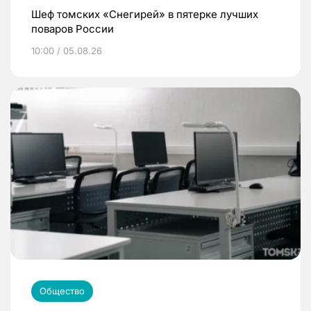
Шеф томских «Снегирей» в пятерке лучших
поваров России
10:00 / 05.08.26
Общество