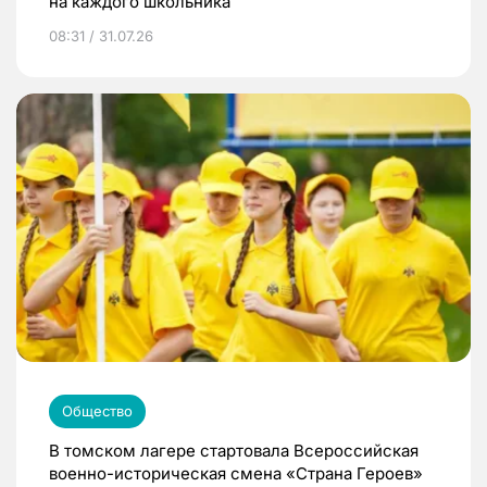
на каждого школьника
08:31 / 31.07.26
Общество
В томском лагере стартовала Всероссийская
военно-историческая смена «Страна Героев»