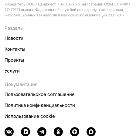
Учредитель ООО «Дайджест ТВ». Св-во о регистрации СМИ ЭЛ №ФС
77-71671 выдано Федеральной службой по надзору в сфере связи,
информационных технологий и массовых коммуникаций 23.11.2017
Разделы
Новости
Контакты
Проекты
Услуги
Документация
Пользовательское соглашение
Политика конфиденциальности
Использование cookie