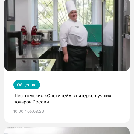
Общество
Шеф томских «Снегирей» в пятерке лучших
поваров России
10:00 / 05.08.26