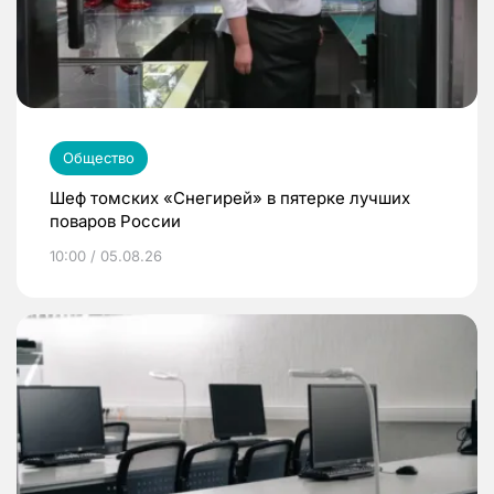
Общество
Шеф томских «Снегирей» в пятерке лучших
поваров России
10:00 / 05.08.26