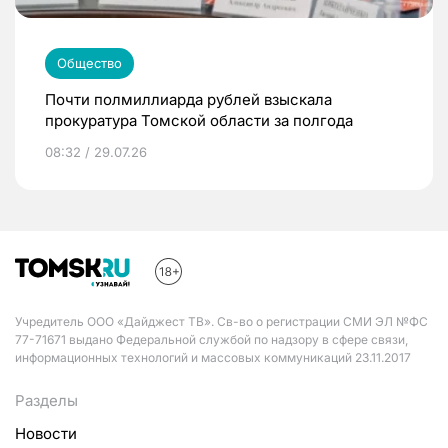
Общество
Почти полмиллиарда рублей взыскала
прокуратура Томской области за полгода
08:32 / 29.07.26
Учредитель ООО «Дайджест ТВ». Св-во о регистрации СМИ ЭЛ №ФС
77-71671 выдано Федеральной службой по надзору в сфере связи,
информационных технологий и массовых коммуникаций 23.11.2017
Разделы
Новости