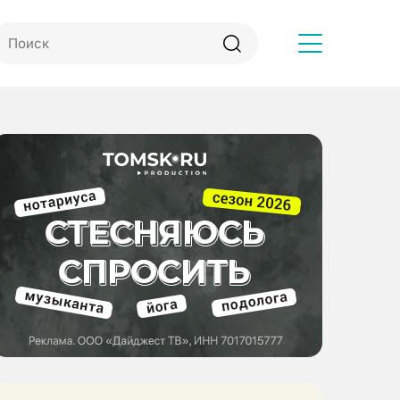
Другое