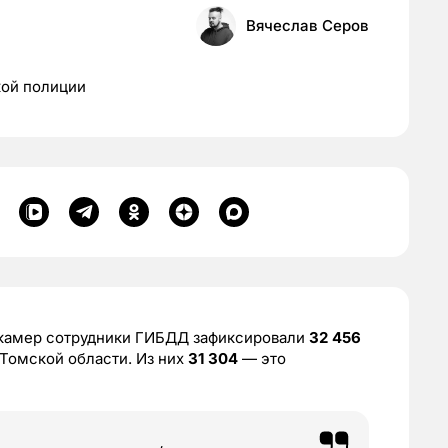
Вячеслав Серов
кой полиции
амер сотрудники ГИБДД зафиксировали
32 456
Томской области. Из них
31 304
— это