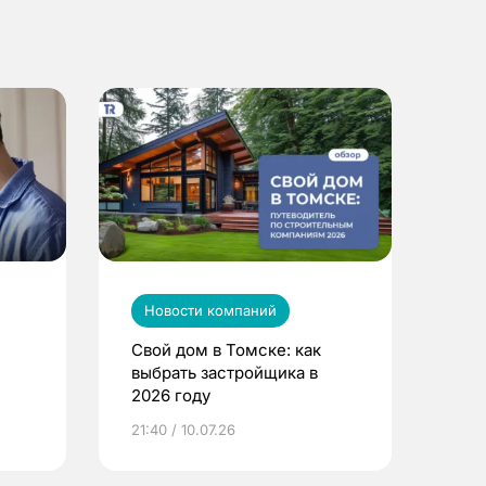
Новости компаний
Свой дом в Томске: как
выбрать застройщика в
2026 году
ье
21:40 / 10.07.26