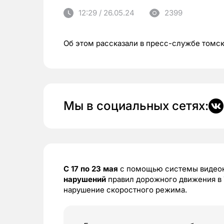
12:29 / 26.05.24
2399
Об этом рассказали в пресс-службе томс
Мы в социальных сетях:
С 17 по 23 мая
с помощью системы видеок
нарушений
правил дорожного движения в 
нарушение скоростного режима.