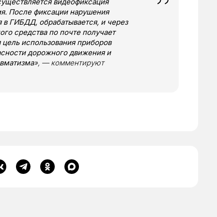
существляется видеофиксация
я. После фиксации нарушения
в ГИБДД, обрабатывается, и через
ого средства по почте получает
я цель использования приборов
сности дорожного движения и
авматизма
», — комментируют