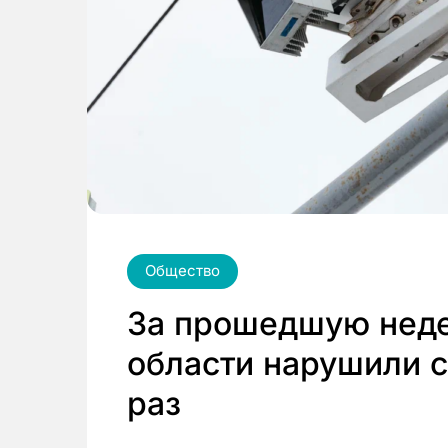
Общество
За прошедшую неде
области нарушили с
раз