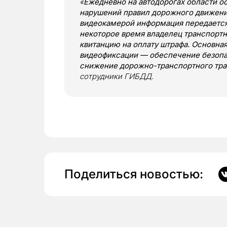
«
Ежедневно на автодорогах области о
нарушений правил дорожного движени
видеокамерой информация передается 
некоторое время владелец транспортн
квитанцию на оплату штрафа. Основна
видеофиксации — обеспечение безопа
снижение дорожно-транспортного тр
сотрудники ГИБДД.
Поделиться новостью: