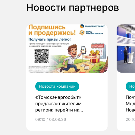
Новости партнеров
Новости компаний
Но
«Томскэнергосбыт»
Поч
предлагает жителям
Мед
региона перейти на
Нов
электронные квитанции и
про
09:10 / 03.08.26
20:10
выиграть призы