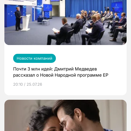
Новости компаний
Почти 3 млн идей: Дмитрий Медведев
рассказал о Новой Народной программе ЕР
20:10 / 25.07.26