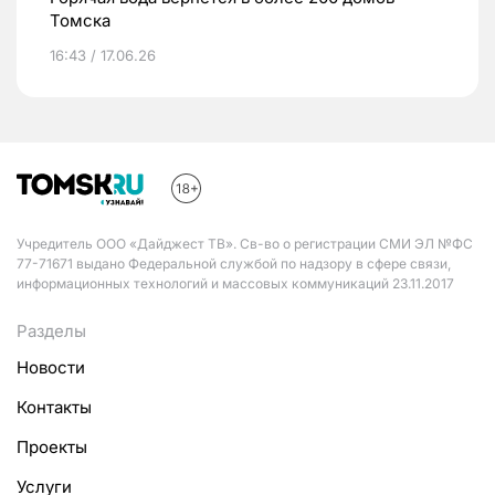
Томска
16:43 / 17.06.26
Учредитель ООО «Дайджест ТВ». Св-во о регистрации СМИ ЭЛ №ФС
77-71671 выдано Федеральной службой по надзору в сфере связи,
информационных технологий и массовых коммуникаций 23.11.2017
Разделы
Новости
Контакты
Проекты
Услуги