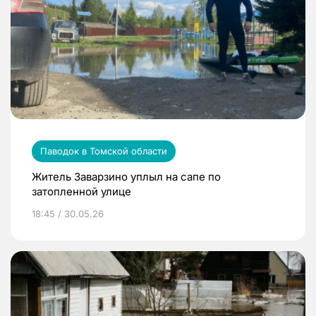
Паводок в Томской области
Житель Заварзино уплыл на сапе по
затопленной улице
18:45 / 30.05.26