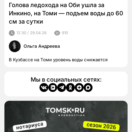
Голова ледохода на Оби ушла за
Инкино, на Томи — подъем воды до 60
см за сутки
12:30 / 29.04.26
910
Ольга Андреева
В Кузбассе на Томи уровень воды снижается
Мы в социальных сетях: