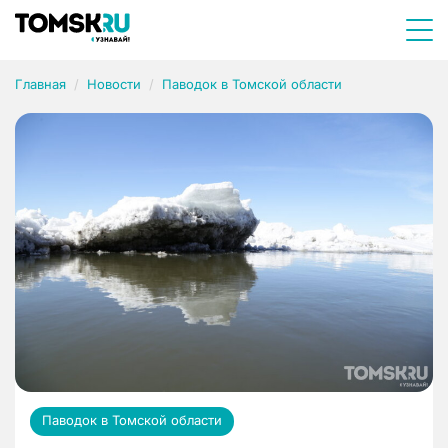
Главная
Новости
Паводок в Томской области
Паводок в Томской области