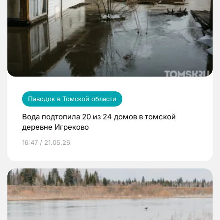
Паводок в Томской области
Вода подтопила 20 из 24 домов в томской
деревне Игреково
16:47 / 21.05.26