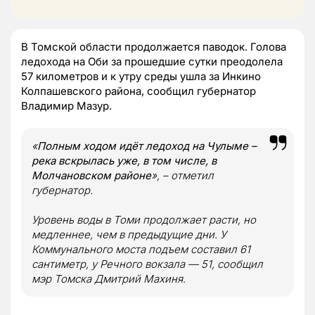
В Томской области продолжается паводок. Голова
ледохода на Оби за прошедшие сутки преодолела
57 километров и к утру среды ушла за Инкино
Колпашевского района, сообщил губернатор
Владимир Мазур.
«
Полным ходом идёт ледоход на Чулыме –
река вскрылась уже, в том числе, в
Молчановском районе
», – отметил
губернатор.
Уровень воды в Томи продолжает расти, но
медленнее, чем в предыдущие дни. У
Коммунального моста подъем составил 61
сантиметр, у Речного вокзала — 51, сообщил
мэр Томска Дмитрий Махиня.