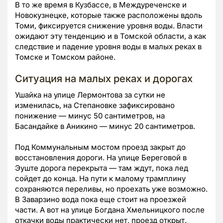
В то же время в Кузбассе, в Междуреченске и
Новокузнецке, которые также расположены вдоль
Томи, фиксируется снижение уровня воды. Власти
ожидают эту тенденцию и в Томской области, а как
следствие и падение уровня воды в малых реках в
Томске и Томском районе.
Ситуация на малых реках и дорогах
Ушайка на улице Лермонтова за сутки не
изменилась, на Степановке зафиксировано
понижение — минус 50 сантиметров, на
Басандайке в Аникино — минус 20 сантиметров.
Под Коммунальным мостом проезд закрыт до
восстановления дороги. На улице Береговой в
Эуште дорога перекрыта — там ждут, пока лед
сойдет до конца. На пути к малому трамплину
сохраняются переливы, но проехать уже возможно.
В Заварзино вода пока еще стоит на проезжей
части. А вот на улице Богдана Хмельницкого после
откачки воды практически нет, проезд открыт.