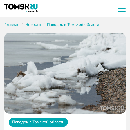
Главная
Новости
Паводок в Томской области
Паводок в Томской области