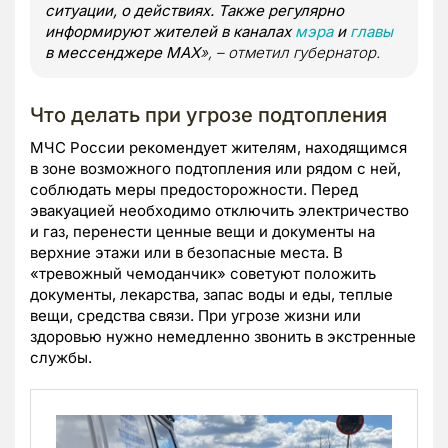
ситуации, о действиях. Также регулярно
информируют жителей в каналах
мэра
и
главы
в мессенджере МАХ
», – отметил губернатор.
Что делать при угрозе подтопления
МЧС России рекомендует жителям, находящимся
в зоне возможного подтопления или рядом с ней,
соблюдать меры предосторожности. Перед
эвакуацией необходимо отключить электричество
и газ, перенести ценные вещи и документы на
верхние этажи или в безопасные места. В
«тревожный чемоданчик» советуют положить
документы, лекарства, запас воды и еды, теплые
вещи, средства связи. При угрозе жизни или
здоровью нужно немедленно звонить в экстренные
службы.