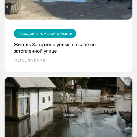
Паводок в Томской области
Житель Заварзино уплыл на сапе по
затопленной улице
18:45 / 30.05.26