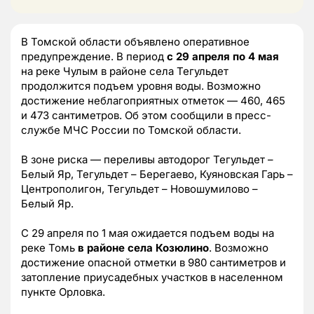
В Томской области объявлено оперативное
предупреждение. В период
с 29 апреля по 4 мая
на реке Чулым в районе села Тегульдет
продолжится подъем уровня воды. Возможно
достижение неблагоприятных отметок — 460, 465
и 473 сантиметров. Об этом сообщили в пресс-
службе МЧС России по Томской области.
В зоне риска — переливы автодорог Тегульдет –
Белый Яр, Тегульдет – Берегаево, Куяновская Гарь –
Центрополигон, Тегульдет – Новошумилово –
Белый Яр.
С 29 апреля по 1 мая ожидается подъем воды на
реке Томь
в районе села Козюлино
. Возможно
достижение опасной отметки в 980 сантиметров и
затопление приусадебных участков в населенном
пункте Орловка.