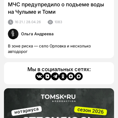
МЧС предупредило о подъеме воды
на Чулыме и Томи
16:21 / 28.04.26
1083
Ольга Андреева
В зоне риска — село Орловка и несколько
автодорог
Мы в социальных сетях: