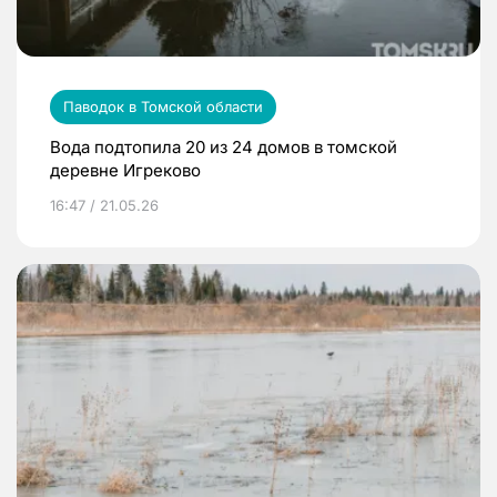
Паводок в Томской области
Вода подтопила 20 из 24 домов в томской
деревне Игреково
16:47 / 21.05.26