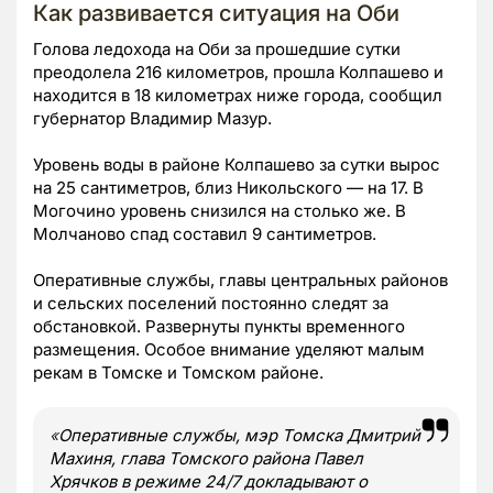
Как развивается ситуация на Оби
Голова ледохода на Оби за прошедшие сутки
преодолела 216 километров, прошла Колпашево и
находится в 18 километрах ниже города, сообщил
губернатор Владимир Мазур.
Уровень воды в районе Колпашево за сутки вырос
на 25 сантиметров, близ Никольского — на 17. В
Могочино уровень снизился на столько же. В
Молчаново спад составил 9 сантиметров.
Оперативные службы, главы центральных районов
и сельских поселений постоянно следят за
обстановкой. Развернуты пункты временного
размещения. Особое внимание уделяют малым
рекам в Томске и Томском районе.
«
Оперативные службы, мэр Томска Дмитрий
Махиня, глава Томского района Павел
Хрячков в режиме 24/7 докладывают о