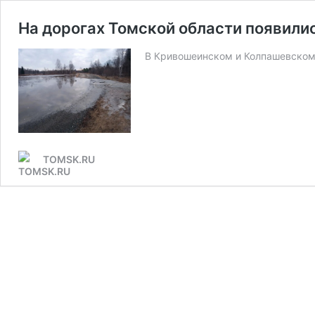
На дорогах Томской области появили
В Кривошеинском и Колпашевском
TOMSK.RU