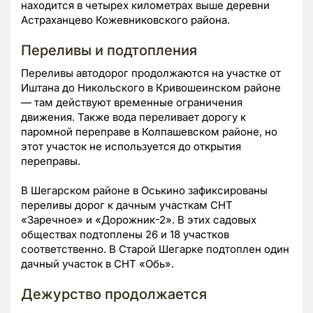
находится в четырех километрах выше деревни
Астраханцево Кожевниковского района.
Переливы и подтопления
Переливы автодорог продолжаются на участке от
Иштана до Никольского в Кривошеинском районе
— там действуют временные ограничения
движения. Также вода переливает дорогу к
паромной переправе в Колпашевском районе, но
этот участок не используется до открытия
переправы.
В Шегарском районе в Оськино зафиксированы
переливы дорог к дачным участкам СНТ
«Заречное» и «Дорожник-2». В этих садовых
обществах подтоплены 26 и 18 участков
соответственно. В Старой Шегарке подтоплен один
дачный участок в СНТ «Обь».
Дежурство продолжается