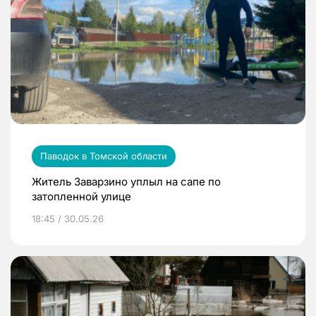
Паводок в Томской области
Житель Заварзино уплыл на сапе по
затопленной улице
18:45 / 30.05.26