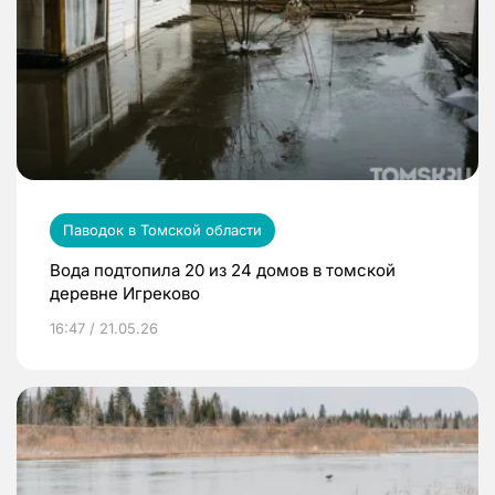
Паводок в Томской области
Вода подтопила 20 из 24 домов в томской
деревне Игреково
16:47 / 21.05.26