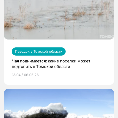
Паводок в Томской области
Чая поднимается: какие поселки может
подтопить в Томской области
13:04 / 06.05.26