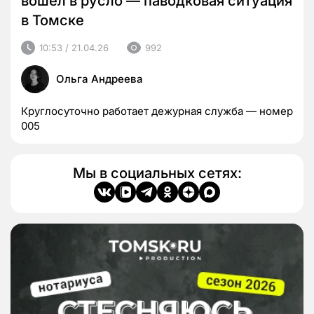
вошел в русло — паводковая ситуация
в Томске
10:53 / 21.04.26
992
Ольга Андреева
Круглосуточно работает дежурная служба — номер
005
Мы в социальных сетях: