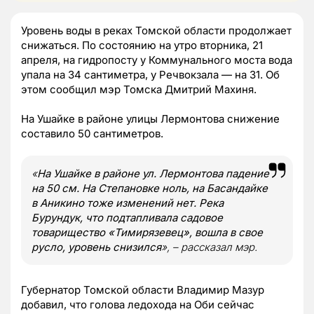
Уровень воды в реках Томской области продолжает
снижаться. По состоянию на утро вторника, 21
апреля, на гидропосту у Коммунального моста вода
упала на 34 сантиметра, у Речвокзала — на 31. Об
этом сообщил мэр Томска Дмитрий Махиня.
На Ушайке в районе улицы Лермонтова снижение
составило 50 сантиметров.
«
На Ушайке в районе ул. Лермонтова падение
на 50 см. На Степановке ноль, на Басандайке
в Аникино тоже изменений нет. Река
Бурундук, что подтапливала садовое
товарищество «Тимирязевец», вошла в свое
русло, уровень снизился
», – рассказал мэр.
Губернатор Томской области Владимир Мазур
добавил, что голова ледохода на Оби сейчас