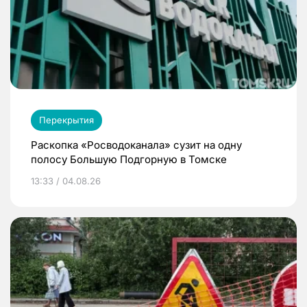
Перекрытия
Раскопка «Росводоканала» сузит на одну
полосу Большую Подгорную в Томске
13:33 / 04.08.26