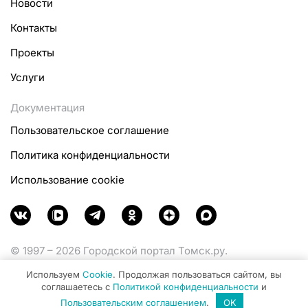
Новости
Контакты
Проекты
Услуги
Документация
Пользовательское соглашение
Политика конфиденциальности
Использование cookie
© 1997 – 2026 Городской портал Томск.ру.
Функционирует при финансовой поддержке
Используем
Cookie
. Продолжая пользоваться сайтом, вы
Министерства цифрового развития, связи и массовых
соглашаетесь с
Политикой конфиденциальности
и
коммуникаций Российской Федерации.
Пользовательским соглашением
.
OK