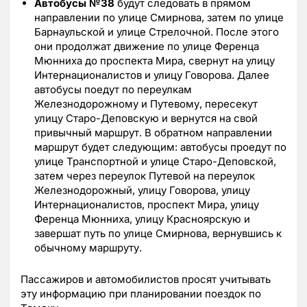
Автобусы №38
будут следовать в прямом
направлении по улице Смирнова, затем по улице
Барнаульской и улице Стрелочной. После этого
они продолжат движение по улице Ференца
Мюнниха до проспекта Мира, свернут на улицу
Интернационалистов и улицу Говорова. Далее
автобусы поедут по переулкам
Железнодорожному и Путевому, пересекут
улицу Старо-Деповскую и вернутся на свой
привычный маршрут. В обратном направлении
маршрут будет следующим: автобусы проедут по
улице Транспортной и улице Старо-Деповской,
затем через переулок Путевой на переулок
Железнодорожный, улицу Говорова, улицу
Интернационалистов, проспект Мира, улицу
Ференца Мюнниха, улицу Красноярскую и
завершат путь по улице Смирнова, вернувшись к
обычному маршруту.
Пассажиров и автомобилистов просят учитывать
эту информацию при планировании поездок по