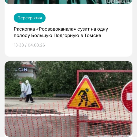
Перекрытия
Раскопка «Росводоканала» сузит на одну
полосу Большую Подгорную в Томске
13:33 / 04.08.26