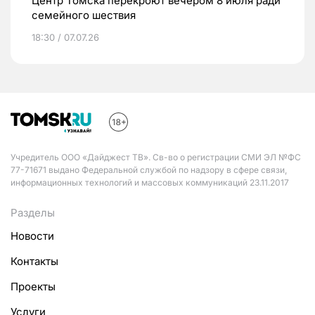
Центр Томска перекроют вечером 8 июля ради
семейного шествия
18:30 / 07.07.26
Учредитель ООО «Дайджест ТВ». Св-во о регистрации СМИ ЭЛ №ФС
77-71671 выдано Федеральной службой по надзору в сфере связи,
информационных технологий и массовых коммуникаций 23.11.2017
Разделы
Новости
Контакты
Проекты
Услуги