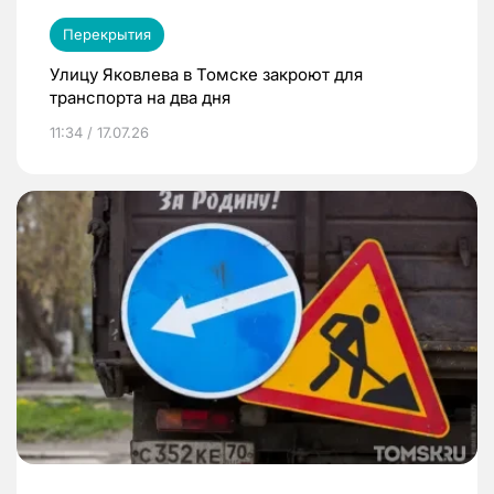
Перекрытия
Улицу Яковлева в Томске закроют для
транспорта на два дня
11:34 / 17.07.26