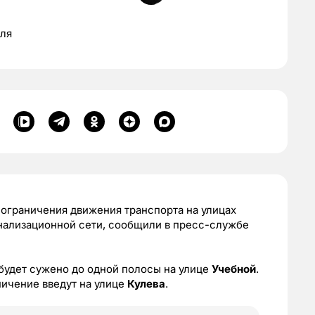
юля
 ограничения движения транспорта на улицах
анализационной сети, сообщили в пресс-службе
удет сужено до одной полосы на улице
Учебной
.
ничение введут на улице
Кулева
.