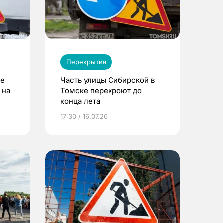
Перекрытия
ке
Часть улицы Сибирской в
 на
Томске перекроют до
конца лета
17:30 / 16.07.26