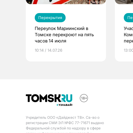
Перекрытия
Пе
Переулок Мариинский в
Уча
Томске перекроют на пять
Ком
часов 14 июля
пер
ком
10:14 / 14.07.26
13:00
Учредитель ООО «Дайджест ТВ». Св-во о
регистрации СМИ ЭЛ №ФС 77-71671 выдано
Федеральной службой по надзору в сфере