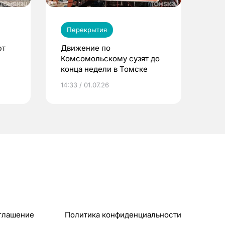
Перекрытия
ют
Движение по
Комсомольскому сузят до
конца недели в Томске
14:33 / 01.07.26
глашение
Политика конфиденциальности