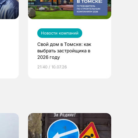
Новости компаний
Свой дом в Томске: как
выбрать застройщика в
2026 году
ье
21:40 / 10.07.26