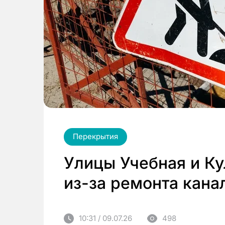
Перекрытия
Улицы Учебная и Ку
из-за ремонта кана
10:31 / 09.07.26
498