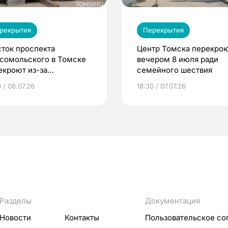
рекрытия
Перекрытия
сток проспекта
Центр Томска перекро
сомольского в Томске
вечером 8 июля ради
екроют из-за
семейного шествия
мунальной раскопки
 / 08.07.26
18:30 / 07.07.26
Разделы
Документация
Новости
Контакты
Пользовательское со