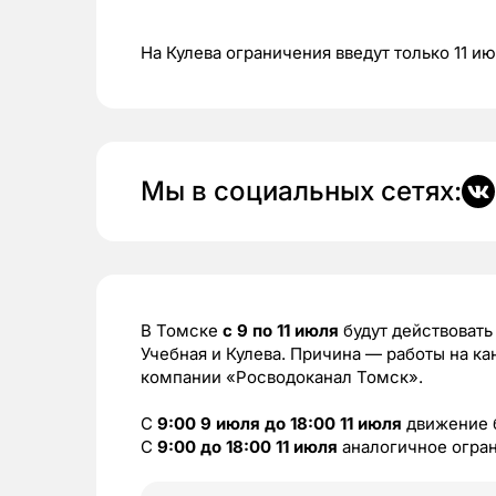
На Кулева ограничения введут только 11 и
Мы в социальных сетях:
В Томске
с 9 по 11 июля
будут действовать
Учебная и Кулева. Причина — работы на к
компании «Росводоканал Томск».
С
9:00 9 июля до 18:00 11 июля
движение б
С
9:00 до 18:00 11 июля
аналогичное огра