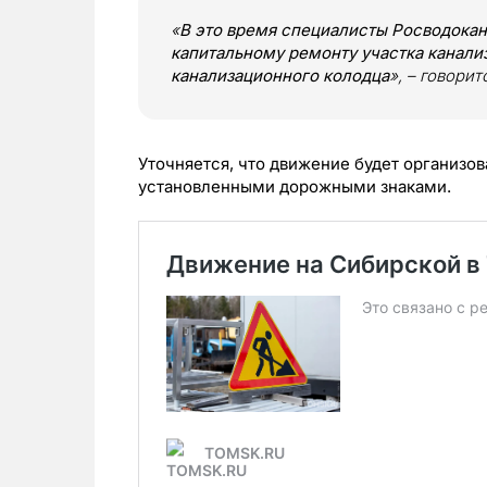
«
В это время специалисты Росводокан
капитальному ремонту участка канали
канализационного колодца
», – говори
Уточняется, что движение будет организо
установленными дорожными знаками.