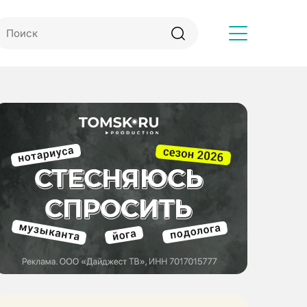
Другое