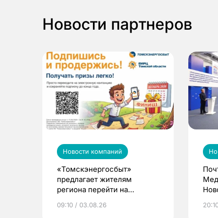
Новости партнеров
Новости компаний
Но
«Томскэнергосбыт»
Поч
предлагает жителям
Мед
региона перейти на
Нов
электронные квитанции и
про
09:10 / 03.08.26
20:10
выиграть призы