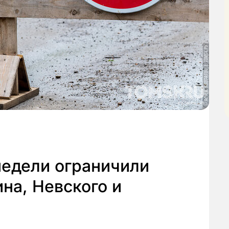
недели ограничили
на, Невского и