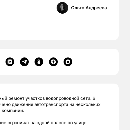
Ольга Андреева
ый ремонт участков водопроводной сети. В
ничено движение автотранспорта на нескольких
е компании.
ение ограничат на одной полосе по улице