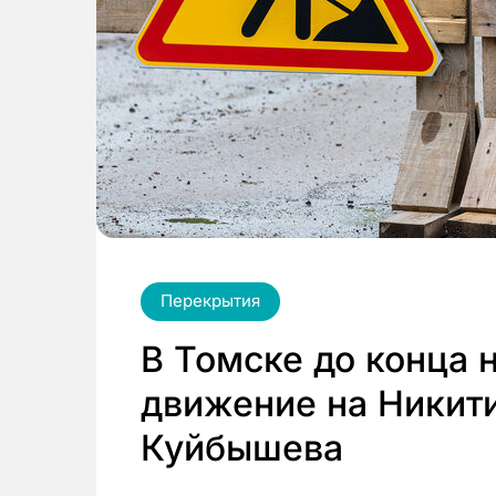
Перекрытия
В Томске до конца 
движение на Никити
Куйбышева