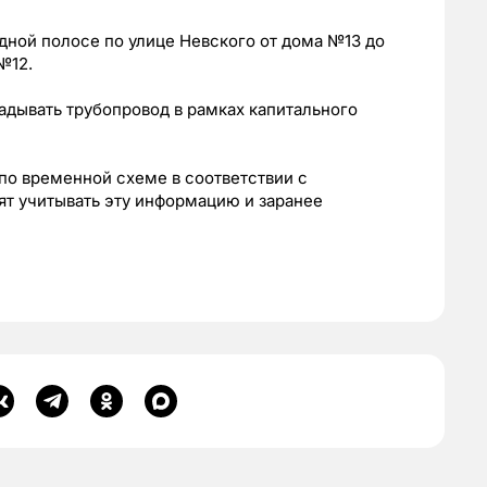
 одной полосе по улице Невского от дома №13 до
№12.
адывать трубопровод в рамках капитального
по временной схеме в соответствии с
ят учитывать эту информацию и заранее