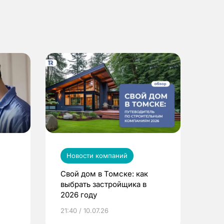
Новости компаний
Свой дом в Томске: как
выбрать застройщика в
2026 году
ье
21:40 / 10.07.26