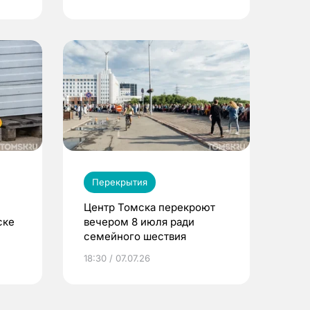
Перекрытия
Центр Томска перекроют
ске
вечером 8 июля ради
семейного шествия
и
18:30 / 07.07.26