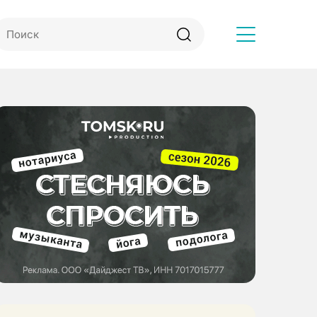
Другое