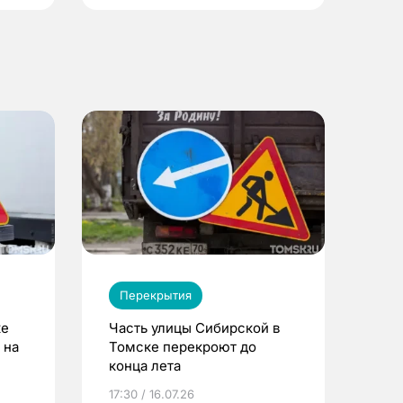
Перекрытия
ке
Часть улицы Сибирской в
 на
Томске перекроют до
конца лета
17:30 / 16.07.26