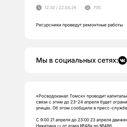
12:30 / 22.04.26
700
Ресурсники проведут ремонтные работы
Мы в социальных сетях:
«Росводоканал Томск» проводит капитальн
связи с этим до 23–24 апреля будет огра
улицах. Об этом сообщили в пресс-служб
С 9:00 21 апреля до 23:00 23 апреля движ
Никитина — от дома №48а до №48б.