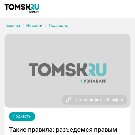
Главная
Новости
Подкасты
Источник фото: Tomsk.ru
Подкасты
Такие правила: разъедемся правым