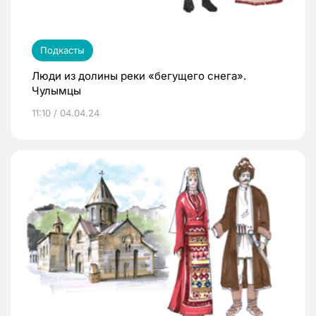
Подкасты
Люди из долины реки «бегущего снега».
Чулымцы
11:10 / 04.04.24