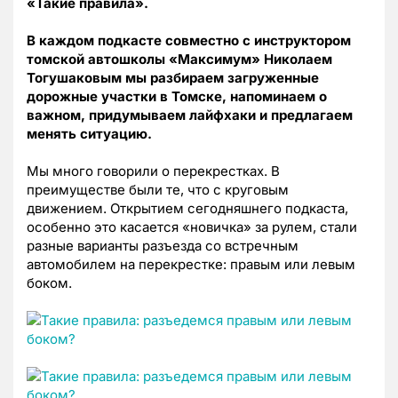
«Такие правила».
В каждом подкасте совместно с инструктором
томской автошколы «Максимум» Николаем
Тогушаковым мы разбираем загруженные
дорожные участки в Томске, напоминаем о
важном, придумываем лайфхаки и предлагаем
менять ситуацию.
Мы много говорили о перекрестках. В
преимуществе были те, что с круговым
движением. Открытием сегодняшнего подкаста,
особенно это касается «новичка» за рулем, стали
разные варианты разъезда со встречным
автомобилем на перекрестке: правым или левым
боком.