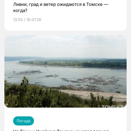
Ливни, град и ветер ожидаются в Томске —
когда?
13:55 / 16.07.26
Погода