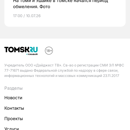
На Томи и Ушайке в Томске начался период
обмеления. Фото
17:00 / 10.07.26
Учредитель ООО «Дайджест ТВ». Св-во о регистрации СМИ ЭЛ №ФС
77-71671 выдано Федеральной службой по надзору в сфере связи,
информационных технологий и массовых коммуникаций 23.11.2017
Разделы
Новости
Контакты
Проекты
Услуги