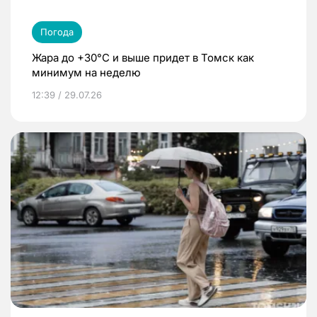
Погода
Жара до +30°C и выше придет в Томск как
минимум на неделю
12:39 / 29.07.26