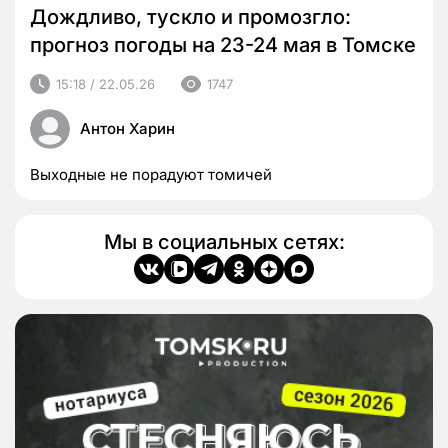
Дождливо, тускло и промозгло:
прогноз погоды на 23-24 мая в Томске
15:18 / 22.05.26
1747
Антон Харин
Выходные не порадуют томичей
Мы в социальных сетях: